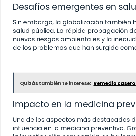
Desafíos emergentes en salu
Sin embargo, la globalización también 
salud pública. La rápida propagación d
nuevos riesgos ambientales y la inequid
de los problemas que han surgido como
Quizás también te interese:
Remedio casero 
Impacto en la medicina prev
Uno de los aspectos más destacados del
influencia en la medicina preventiva. Gr