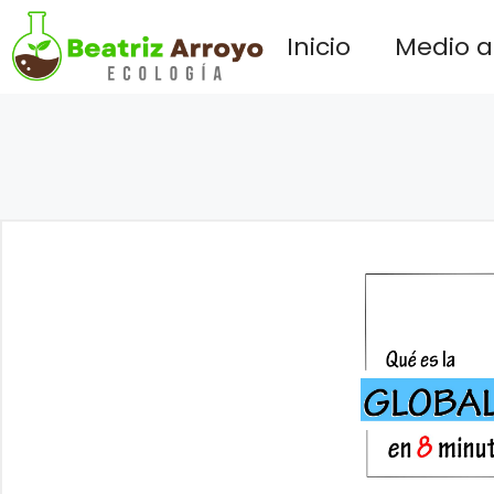
Saltar
Inicio
Medio 
al
contenido