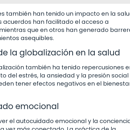
es también han tenido un impacto en la sal
s acuerdos han facilitado el acceso a
mientras que en otros han generado barrer
mientos asequibles.
e la globalización en la salud
alización también ha tenido repercusiones e
 del estrés, la ansiedad y la presión social
eden tener efectos negativos en el bienesta
dado emocional
er el autocuidado emocional y la concienci
a vez más conectado. La práctica de la