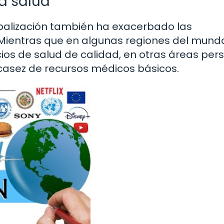
a salud
obalización también ha exacerbado las
 Mientras que en algunas regiones del mund
ios de salud de calidad, en otras áreas pers
escasez de recursos médicos básicos.