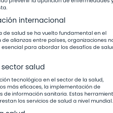
rado prevenir la aparición de enfermedades 
ta.
ción internacional
a de salud se ha vuelto fundamental en el
n de alianzas entre países, organizaciones n
 esencial para abordar los desafíos de sal
 sector salud
ión tecnológica en el sector de la salud,
tos más eficaces, la implementación de
s de información sanitaria. Estas herramien
estan los servicios de salud a nivel mundial.