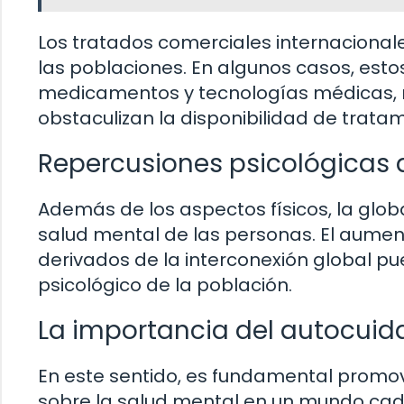
Los tratados comerciales internacional
las poblaciones. En algunos casos, esto
medicamentos y tecnologías médicas, 
obstaculizan la disponibilidad de trata
Repercusiones psicológicas d
Además de los aspectos físicos, la glob
salud mental de las personas. El aumento
derivados de la interconexión global pu
psicológico de la población.
La importancia del autocui
En este sentido, es fundamental promov
sobre la salud mental en un mundo cad