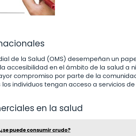
rnacionales
ial de la Salud (OMS) desempeñan un pape
la accesibilidad en el ámbito de la salud a n
mayor compromiso por parte de la comunida
 los individuos tengan acceso a servicios de
rciales en la salud
¿se puede consumir crudo?