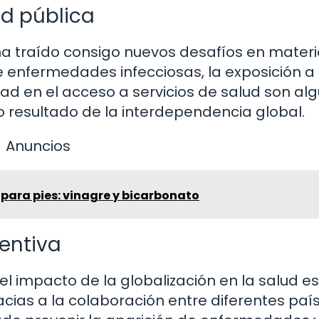
d pública
ha traído consigo nuevos desafíos en mater
e enfermedades infecciosas, la exposición a
ad en el acceso a servicios de salud son al
 resultado de la interdependencia global.
Anuncios
para pies: vinagre y bicarbonato
entiva
 impacto de la globalización en la salud es
acias a la colaboración entre diferentes paí