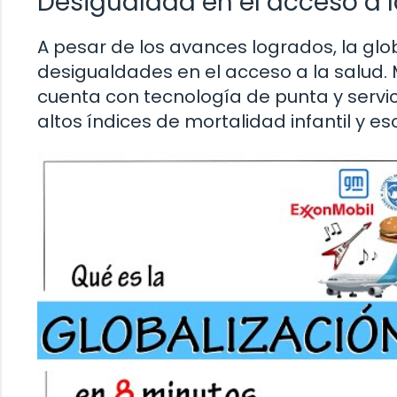
Desigualdad en el acceso a l
A pesar de los avances logrados, la gl
desigualdades en el acceso a la salud.
cuenta con tecnología de punta y servic
altos índices de mortalidad infantil y 