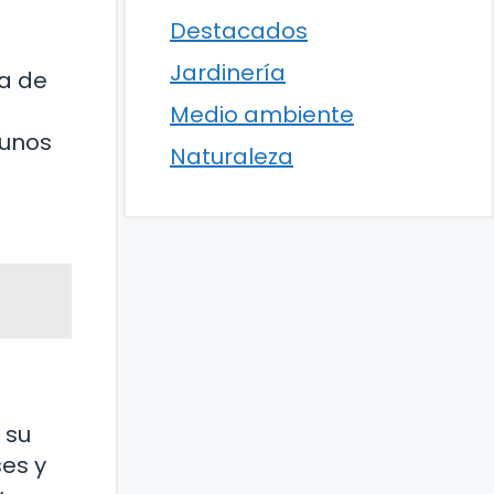
Destacados
Jardinería
ia de
Medio ambiente
gunos
Naturaleza
 su
ses y