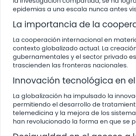
la investigación compartida, se ha log
epidemias a una escala nunca antes vis
La importancia de la coopera
La cooperación internacional en materi
contexto globalizado actual. La creació
gubernamentales y el sector privado es
trascienden las fronteras nacionales.
Innovación tecnológica en el
La globalización ha impulsado la innovac
permitiendo el desarrollo de tratamien
telemedicina y la mejora de los sistema
han revolucionado la forma en que se pr