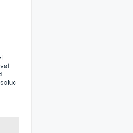
l
ivel
d
 salud