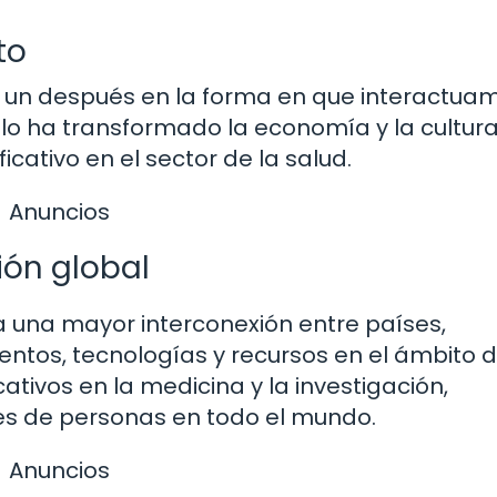
to
y un después en la forma en que interactua
lo ha transformado la economía y la cultura
cativo en el sector de la salud.
Anuncios
ión global
 a una mayor interconexión entre países,
entos, tecnologías y recursos en el ámbito d
ativos en la medicina y la investigación,
es de personas en todo el mundo.
Anuncios