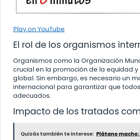
Play on YouTube
El rol de los organismos inte
Organismos como la Organización Mund
crucial en la promoción de la equidad y 
global. Sin embargo, es necesario un 
internacional para garantizar que todos
adecuados.
Impacto de los tratados come
Quizás también te interese:
Plátano macho: 