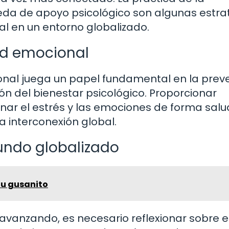
squeda de apoyo psicológico son algunas estra
al en un entorno globalizado.
lud emocional
onal juega un papel fundamental en la prev
n del bienestar psicológico. Proporcionar
nar el estrés y las emociones de forma sal
 interconexión global.
mundo globalizado
tu gusanito
avanzando, es necesario reflexionar sobre e