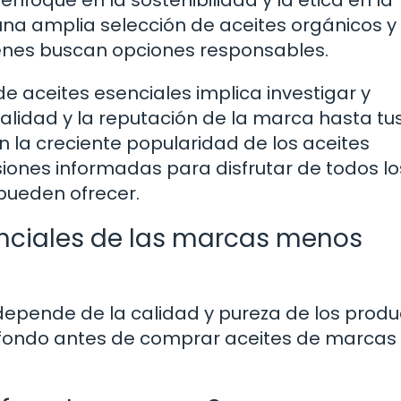
nfoque en la sostenibilidad y la ética en la
una amplia selección de aceites orgánicos y
ienes buscan opciones responsables.
 aceites esenciales implica investigar y
calidad y la reputación de la marca hasta tu
 la creciente popularidad de los aceites
iones informadas para disfrutar de todos lo
pueden ofrecer.
enciales de las marcas menos
depende de la calidad y pureza de los produ
 fondo antes de comprar aceites de marcas