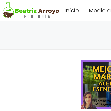
Saltar
Inicio
Medio 
al
contenido