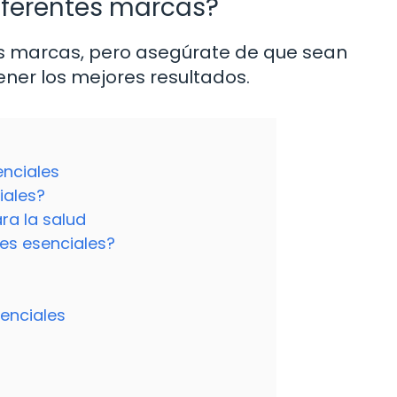
iferentes marcas?
es marcas, pero asegúrate de que sean
ener los mejores resultados.
enciales
iales?
ra la salud
es esenciales?
enciales