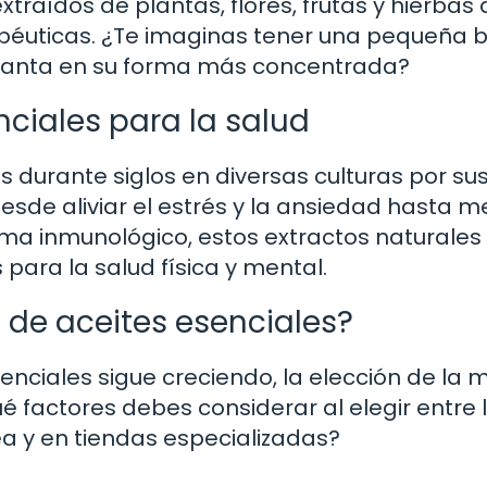
aídos de plantas, flores, frutas y hierbas
éuticas. ¿Te imaginas tener una pequeña b
planta en su forma más concentrada?
nciales para la salud
os durante siglos en diversas culturas por su
esde aliviar el estrés y la ansiedad hasta m
tema inmunológico, estos extractos naturales
ara la salud física y mental.
 de aceites esenciales?
nciales sigue creciendo, la elección de la 
factores debes considerar al elegir entre 
a y en tiendas especializadas?