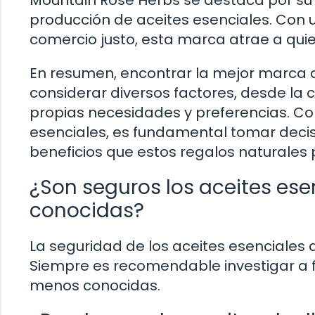
Mountain Rose Herbs se destaca por su e
producción de aceites esenciales. Con 
comercio justo, esta marca atrae a qu
En resumen, encontrar la mejor marca de
considerar diversos factores, desde la 
propias necesidades y preferencias. Con
esenciales, es fundamental tomar decis
beneficios que estos regalos naturales 
¿Son seguros los aceites es
conocidas?
La seguridad de los aceites esenciales 
Siempre es recomendable investigar a
menos conocidas.