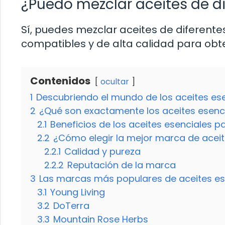
¿Puedo mezclar aceites de d
Sí, puedes mezclar aceites de diferent
compatibles y de alta calidad para obt
Contenidos
ocultar
1
Descubriendo el mundo de los aceites es
2
¿Qué son exactamente los aceites esenc
2.1
Beneficios de los aceites esenciales pa
2.2
¿Cómo elegir la mejor marca de aceit
2.2.1
Calidad y pureza
2.2.2
Reputación de la marca
3
Las marcas más populares de aceites es
3.1
Young Living
3.2
DoTerra
3.3
Mountain Rose Herbs