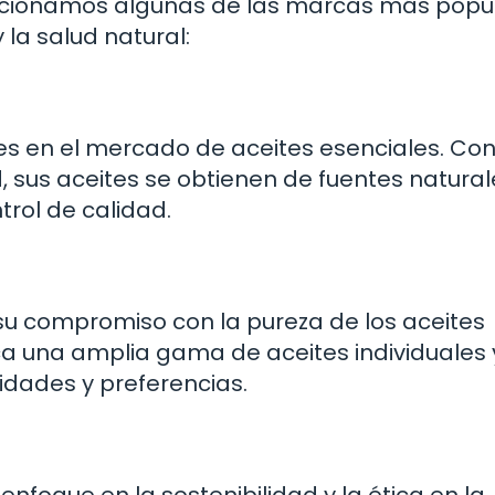
encionamos algunas de las marcas más popu
la salud natural:
res en el mercado de aceites esenciales. Con
d, sus aceites se obtienen de fuentes natural
rol de calidad.
su compromiso con la pureza de los aceites
ca una amplia gama de aceites individuales 
idades y preferencias.