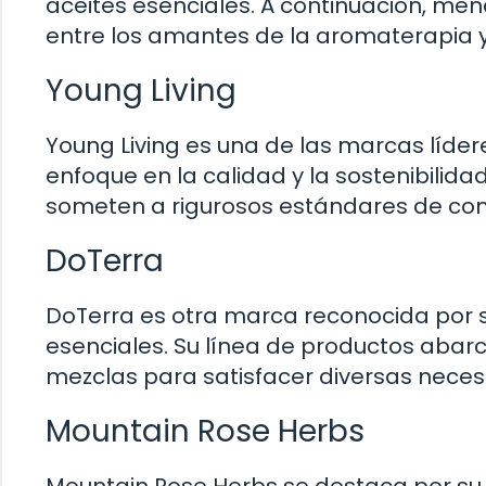
aceites esenciales. A continuación, m
entre los amantes de la aromaterapia y 
Young Living
Young Living es una de las marcas líde
enfoque en la calidad y la sostenibilida
someten a rigurosos estándares de cont
DoTerra
DoTerra es otra marca reconocida por 
esenciales. Su línea de productos abar
mezclas para satisfacer diversas neces
Mountain Rose Herbs