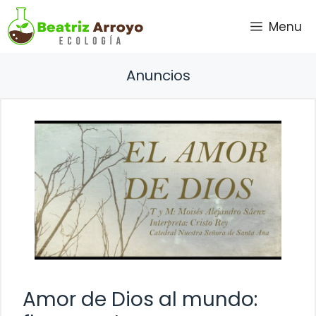
Saltar
Menu
al
contenido
Anuncios
Amor de Dios al mundo: