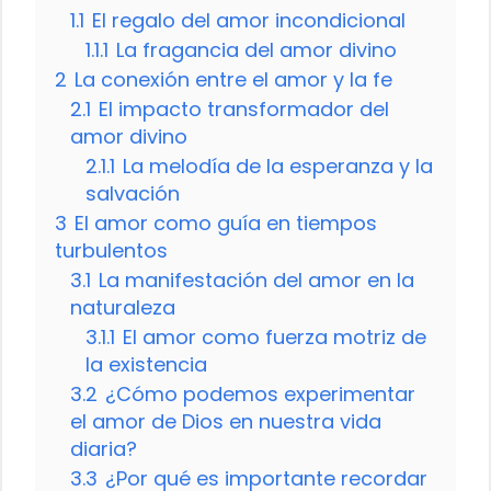
1.1
El regalo del amor incondicional
1.1.1
La fragancia del amor divino
2
La conexión entre el amor y la fe
2.1
El impacto transformador del
amor divino
2.1.1
La melodía de la esperanza y la
salvación
3
El amor como guía en tiempos
turbulentos
3.1
La manifestación del amor en la
naturaleza
3.1.1
El amor como fuerza motriz de
la existencia
3.2
¿Cómo podemos experimentar
el amor de Dios en nuestra vida
diaria?
3.3
¿Por qué es importante recordar