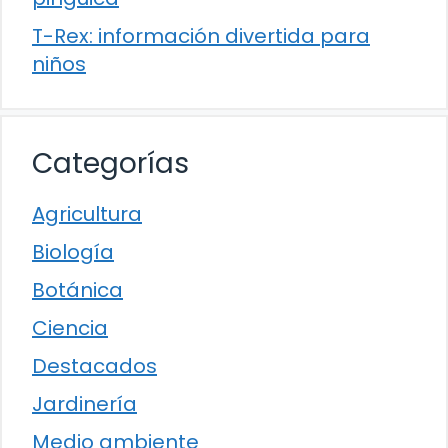
T-Rex: información divertida para
niños
Categorías
Agricultura
Biología
Botánica
Ciencia
Destacados
Jardinería
Medio ambiente