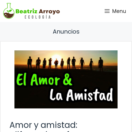
Saltar
Menu
al
contenido
Anuncios
Amor y amistad: