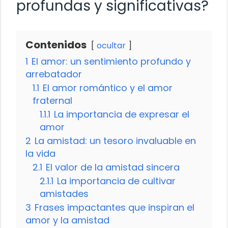
profundas y significativas?
Contenidos
ocultar
1
El amor: un sentimiento profundo y
arrebatador
1.1
El amor romántico y el amor
fraternal
1.1.1
La importancia de expresar el
amor
2
La amistad: un tesoro invaluable en
la vida
2.1
El valor de la amistad sincera
2.1.1
La importancia de cultivar
amistades
3
Frases impactantes que inspiran el
amor y la amistad