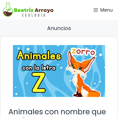
Saltar
Menu
al
contenido
Anuncios
Animales con nombre que