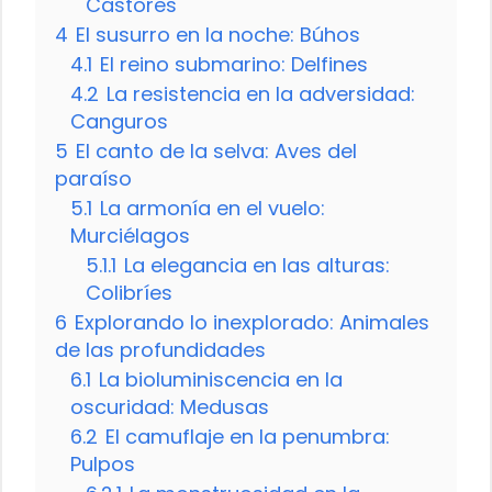
Castores
4
El susurro en la noche: Búhos
4.1
El reino submarino: Delfines
4.2
La resistencia en la adversidad:
Canguros
5
El canto de la selva: Aves del
paraíso
5.1
La armonía en el vuelo:
Murciélagos
5.1.1
La elegancia en las alturas:
Colibríes
6
Explorando lo inexplorado: Animales
de las profundidades
6.1
La bioluminiscencia en la
oscuridad: Medusas
6.2
El camuflaje en la penumbra:
Pulpos