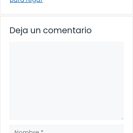
Deja un comentario
Comentario
Nombre