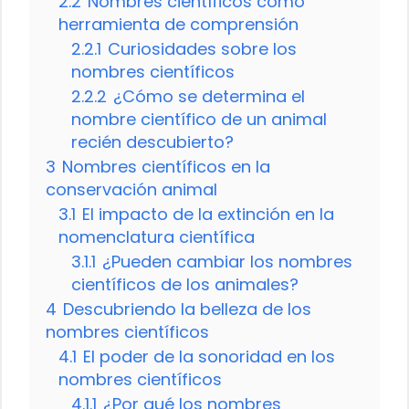
2.2
Nombres científicos como
herramienta de comprensión
2.2.1
Curiosidades sobre los
nombres científicos
2.2.2
¿Cómo se determina el
nombre científico de un animal
recién descubierto?
3
Nombres científicos en la
conservación animal
3.1
El impacto de la extinción en la
nomenclatura científica
3.1.1
¿Pueden cambiar los nombres
científicos de los animales?
4
Descubriendo la belleza de los
nombres científicos
4.1
El poder de la sonoridad en los
nombres científicos
4.1.1
¿Por qué los nombres