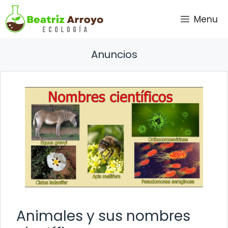
Saltar
Menu
al
contenido
Anuncios
Animales y sus nombres