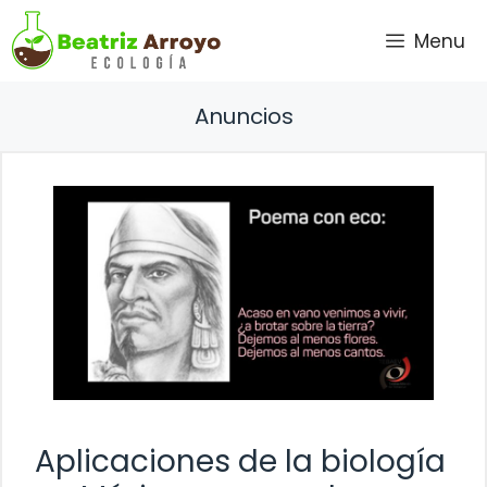
Saltar
Menu
al
contenido
Anuncios
Aplicaciones de la biología