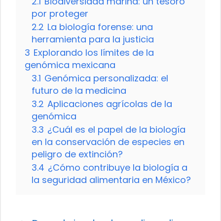
2.1
Biodiversidad marina: un tesoro
por proteger
2.2
La biología forense: una
herramienta para la justicia
3
Explorando los límites de la
genómica mexicana
3.1
Genómica personalizada: el
futuro de la medicina
3.2
Aplicaciones agrícolas de la
genómica
3.3
¿Cuál es el papel de la biología
en la conservación de especies en
peligro de extinción?
3.4
¿Cómo contribuye la biología a
la seguridad alimentaria en México?