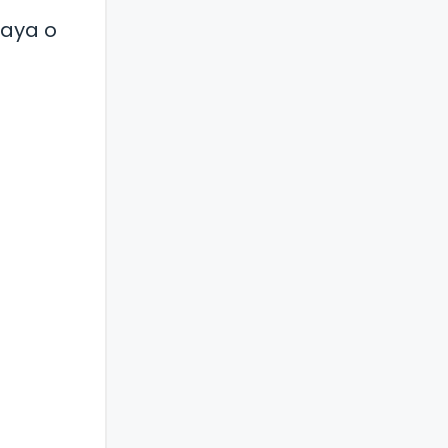
laya o