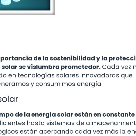
portancia de la sostenibilidad y la protecci
a solar se vislumbra prometedor.
Cada vez 
ndo en tecnologías solares innovadoras que
generamos y consumimos energía.
solar
campo de la energía solar están en constante
ficientes hasta sistemas de almacenamien
ógicos están acercando cada vez más la en