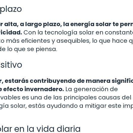
 plazo
r alta, a largo plazo, la energía solar te per
ricidad.
Con la tecnología solar en constant
o más eficientes y asequibles, lo que hace q
de lo que se piensa.
itivo
ar, estarás contribuyendo de manera signifi
e efecto invernadero.
La generación de
ovables es una de las principales causas del
ergía solar, estás ayudando a mitigar este i
lar en la vida diaria