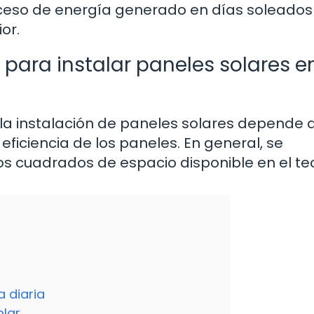
ceso de energía generado en días soleados
or.
para instalar paneles solares e
la instalación de paneles solares depende d
iciencia de los paneles. En general, se
s cuadrados de espacio disponible en el te
a diaria
lar