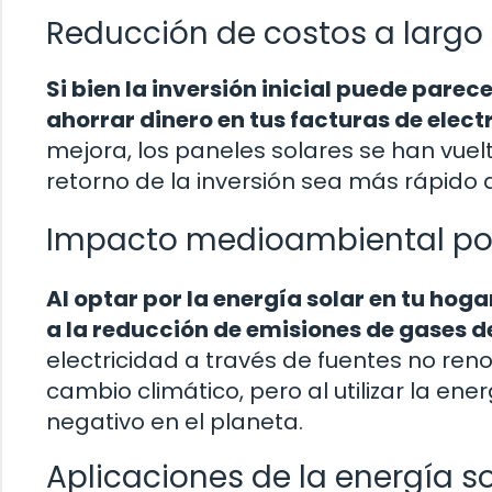
Reducción de costos a largo
Si bien la inversión inicial puede parece
ahorrar dinero en tus facturas de elect
mejora, los paneles solares se han vuelt
retorno de la inversión sea más rápido 
Impacto medioambiental pos
Al optar por la energía solar en tu hog
a la reducción de emisiones de gases d
electricidad a través de fuentes no ren
cambio climático, pero al utilizar la en
negativo en el planeta.
Aplicaciones de la energía so