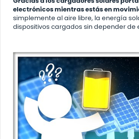
Gracias a los cargadores solares portát
electrónicos mientras estás en movimi
simplemente al aire libre, la energía so
dispositivos cargados sin depender de e