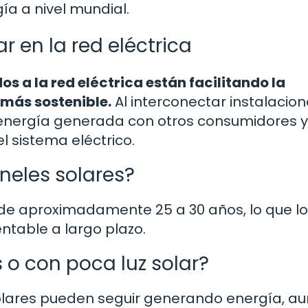
ía a nivel mundial.
r en la red eléctrica
s a la red eléctrica están facilitando la
 más sostenible.
Al interconectar instalacio
a energía generada con otros consumidores y
el sistema eléctrico.
aneles solares?
l de aproximadamente 25 a 30 años, lo que l
ntable a largo plazo.
o con poca luz solar?
solares pueden seguir generando energía, a