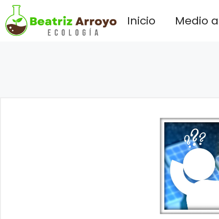
Saltar
Inicio
Medio 
al
contenido