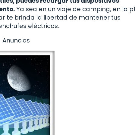
iles, puedes recargar tus dispositivos
ento.
Ya sea en un viaje de camping, en la p
lar te brinda la libertad de mantener tus
nchufes eléctricos.
Anuncios