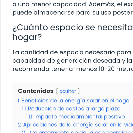
a una menor capacidad. Además, el ex
puede almacenarse para su uso posteri
¿Cuánto espacio se necesita 
hogar?
La cantidad de espacio necesario para 
capacidad de generación deseada y la ef
recomienda tener al menos 10-20 metro
Contenidos
ocultar
1
Beneficios de la energía solar en el hogar
1.1
Reducción de costos a largo plazo
1.1.1
Impacto medioambiental positivo
2
Aplicaciones de la energía solar en la vid
2.1
Calentamiento de agua con energía so