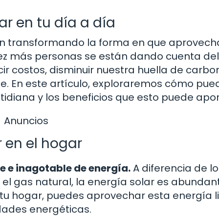
r en tu día a día
tán transformando la forma en que aprovec
vez más personas se están dando cuenta del
ir costos, disminuir nuestra huella de carbo
te. En este artículo, exploraremos cómo pue
otidiana y los beneficios que esto puede apor
Anuncios
r en el hogar
e e inagotable de energía.
A diferencia de lo
 el gas natural, la energía solar es abundan
n tu hogar, puedes aprovechar esta energía 
dades energéticas.