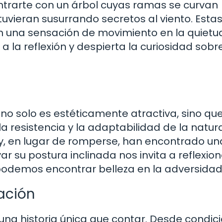
trarte con un árbol cuyas ramas se curvan
uvieran susurrando secretos al viento. Esta
n una sensación de movimiento en la quietu
 a la reflexión y despierta la curiosidad sobr
 no solo es estéticamente atractiva, sino qu
a resistencia y la adaptabilidad de la natur
y, en lugar de romperse, han encontrado un
ar su postura inclinada nos invita a reflexio
podemos encontrar belleza en la adversidad
nación
una historia única que contar. Desde condic