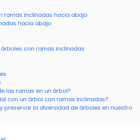
on ramas inclinadas hacia abajo
linadas hacia abajo
 árboles con ramas inclinadas
des
a
 de las ramas en un árbol?
ial con un árbol con ramas inclinadas?
preservar la diversidad de árboles en nuestro
te!