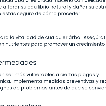
hacia abajo, es crucial hacerlo con delicade
lterar su equilibrio natural y dañar su estr
no estás seguro de cómo proceder.
ara la vitalidad de cualquier árbol. Asegúra
en nutrientes para promover un crecimiento
nfermedades
n ser más vulnerables a ciertas plagas y
nica. Implementa medidas preventivas y rea
signos de problemas antes de que se convie