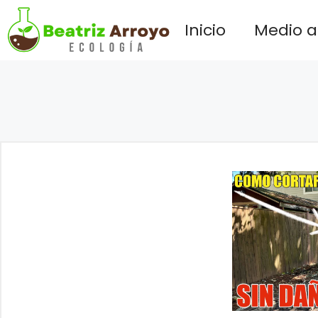
Saltar
Inicio
Medio 
al
contenido