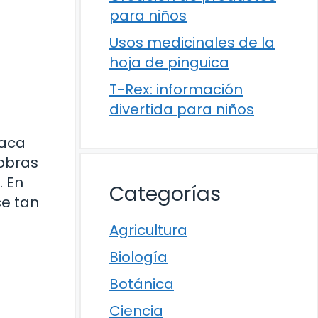
para niños
Usos medicinales de la
hoja de pinguica
T-Rex: información
divertida para niños
taca
 obras
. En
Categorías
ce tan
Agricultura
Biología
Botánica
Ciencia