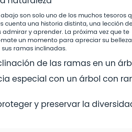
la naturaleza
 abajo son solo uno de los muchos tesoros q
 cuenta una historia distinta, una lección d
s admirar y aprender. La próxima vez que te
tómate un momento para apreciar su belleza
 sus ramas inclinadas.
clinación de las ramas en un árb
cia especial con un árbol con r
teger y preservar la diversida