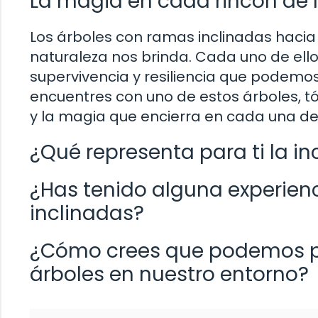
La magia en cada rincón de 
Los árboles con ramas inclinadas hacia
naturaleza nos brinda. Cada uno de ellos
supervivencia y resiliencia que podemo
encuentres con uno de estos árboles, 
y la magia que encierra en cada una de
¿Qué representa para ti la in
¿Has tenido alguna experien
inclinadas?
¿Cómo crees que podemos pro
árboles en nuestro entorno?