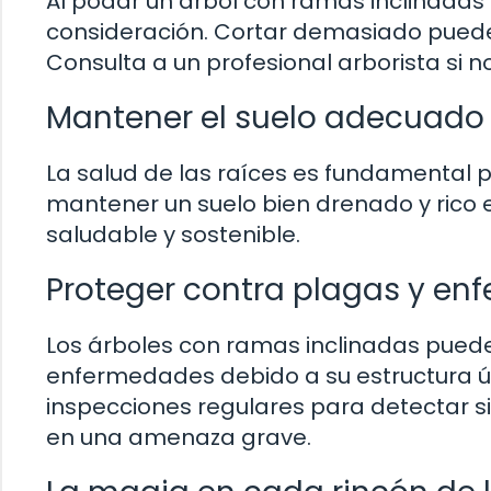
Al podar un árbol con ramas inclinadas 
consideración. Cortar demasiado puede a
Consulta a un profesional arborista si 
Mantener el suelo adecuado
La salud de las raíces es fundamental p
mantener un suelo bien drenado y rico 
saludable y sostenible.
Proteger contra plagas y e
Los árboles con ramas inclinadas puede
enfermedades debido a su estructura ú
inspecciones regulares para detectar 
en una amenaza grave.