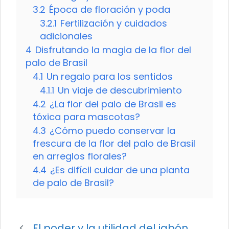
3.2
Época de floración y poda
3.2.1
Fertilización y cuidados
adicionales
4
Disfrutando la magia de la flor del
palo de Brasil
4.1
Un regalo para los sentidos
4.1.1
Un viaje de descubrimiento
4.2
¿La flor del palo de Brasil es
tóxica para mascotas?
4.3
¿Cómo puedo conservar la
frescura de la flor del palo de Brasil
en arreglos florales?
4.4
¿Es difícil cuidar de una planta
de palo de Brasil?
El poder y la utilidad del jabón