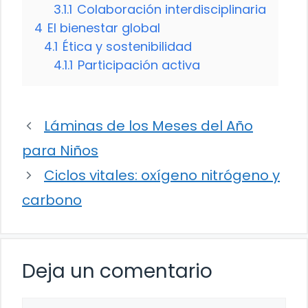
3.1.1
Colaboración interdisciplinaria
4
El bienestar global
4.1
Ética y sostenibilidad
4.1.1
Participación activa
Láminas de los Meses del Año
para Niños
Ciclos vitales: oxígeno nitrógeno y
carbono
Deja un comentario
Comentario