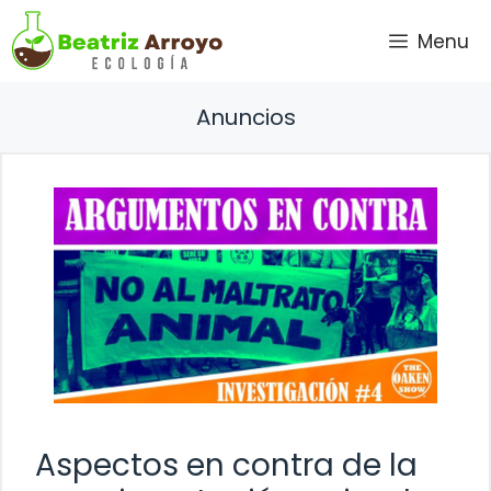
Saltar
Menu
al
contenido
Anuncios
Aspectos en contra de la