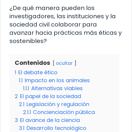
¿De qué manera pueden los
investigadores, las instituciones y la
sociedad civil colaborar para
avanzar hacia prácticas más éticas y
sostenibles?
Contenidos
ocultar
1
El debate ético
1.1
Impacto en los animales
1.1.1
Alternativas viables
2
El papel de la sociedad
2.1
Legislación y regulación
2.1.1
Concienciación pública
3
El avance de la ciencia
3.1
Desarrollo tecnológico