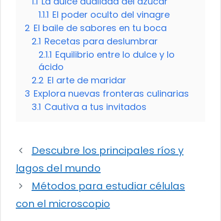
1.1
La dulce dualidad del azúcar
1.1.1
El poder oculto del vinagre
2
El baile de sabores en tu boca
2.1
Recetas para deslumbrar
2.1.1
Equilibrio entre lo dulce y lo
ácido
2.2
El arte de maridar
3
Explora nuevas fronteras culinarias
3.1
Cautiva a tus invitados
Descubre los principales ríos y
lagos del mundo
Métodos para estudiar células
con el microscopio