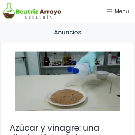
Saltar
Menu
al
contenido
Anuncios
Azúcar y vinagre: una