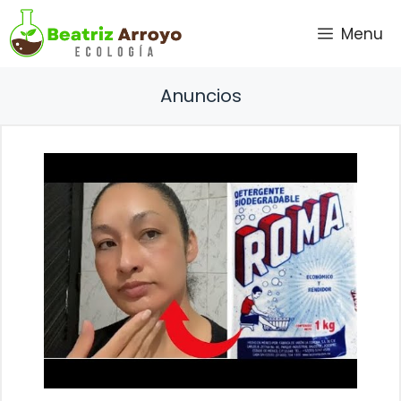
Saltar
Menu
al
contenido
Anuncios