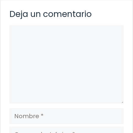
Deja un comentario
Comentario
Nombre
Correo