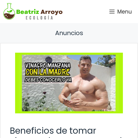
Saltar
Menu
al
contenido
Anuncios
Beneficios de tomar