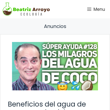
Saltar
Menu
al
contenido
Anuncios
Beneficios del agua de