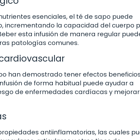
gico
nutrientes esenciales, el té de sapo puede
co, incrementando la capacidad del cuerpo 
Beber esta infusión de manera regular pued
otras patologías comunes.
 cardiovascular
sapo han demostrado tener efectos beneficio
 infusión de forma habitual puede ayudar a
l riesgo de enfermedades cardíacas y mejorar
as
propiedades antiinflamatorias, las cuales p