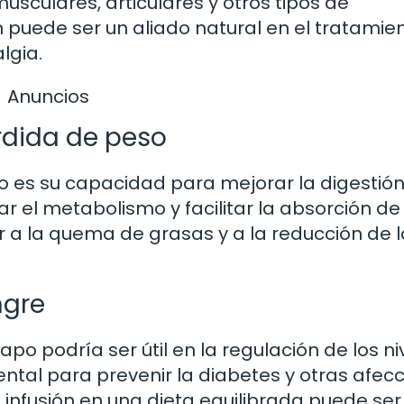
usculares, articulares y otros tipos de
n puede ser un aliado natural en el tratamie
lgia.
Anuncios
érdida de peso
o es su capacidad para mejorar la digestión
ar el metabolismo y facilitar la absorción de
ir a la quema de grasas y a la reducción de l
ngre
po podría ser útil en la regulación de los ni
ntal para prevenir la diabetes y otras afec
a infusión en una dieta equilibrada puede ser