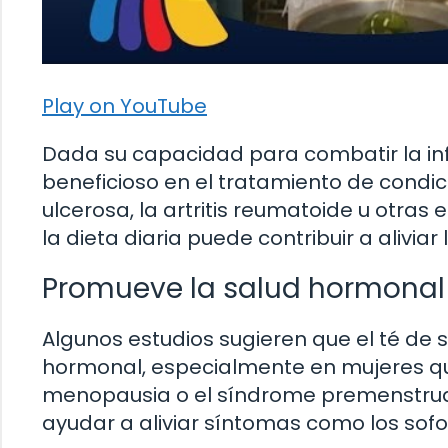
Play on YouTube
Dada su capacidad para combatir la inf
beneficioso en el tratamiento de condici
ulcerosa, la artritis reumatoide u otras
la dieta diaria puede contribuir a alivia
Promueve la salud hormonal
Algunos estudios sugieren que el té de s
hormonal, especialmente en mujeres qu
menopausia o el síndrome premenstrual
ayudar a aliviar síntomas como los sofoco