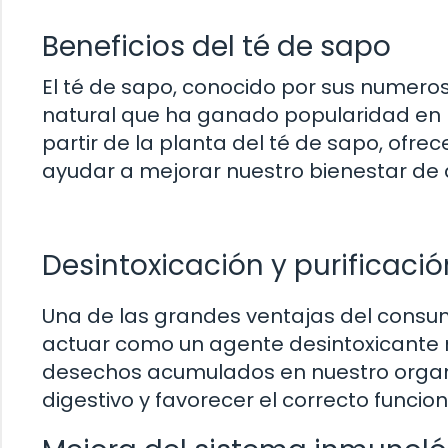
Beneficios del té de sapo
El té de sapo, conocido por sus numeroso
natural que ha ganado popularidad en l
partir de la planta del té de sapo, o
ayudar a mejorar nuestro bienestar de
Desintoxicación y purificaci
Una de las grandes ventajas del consu
actuar como un agente desintoxicante na
desechos acumulados en nuestro organi
digestivo y favorecer el correcto funci