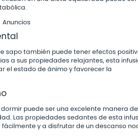
tabólica.
Anuncios
ntal
 de sapo también puede tener efectos positi
as a sus propiedades relajantes, esta infus
ar el estado de ánimo y favorecer la
ño
 dormir puede ser una excelente manera de
ad. Las propiedades sedantes de esta infus
 fácilmente y a disfrutar de un descanso no