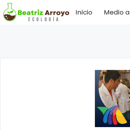
Saltar
Inicio
Medio 
al
contenido