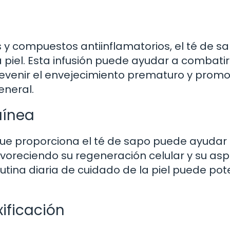
 y compuestos antiinflamatorios, el té de s
 piel. Esta infusión puede ayudar a combatir
prevenir el envejecimiento prematuro y prom
eneral.
uínea
que proporciona el té de sapo puede ayudar
avoreciendo su regeneración celular y su as
 rutina diaria de cuidado de la piel puede pot
ificación