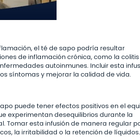
lamación, el té de sapo podría resultar
ones de inflamación crónica, como la colitis
 enfermedades autoinmunes. Incluir esta infu
r los síntomas y mejorar la calidad de vida.
apo puede tener efectos positivos en el equil
e experimentan desequilibrios durante la
. Tomar esta infusión de manera regular p
s, la irritabilidad o la retención de líquidos.