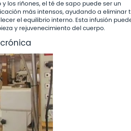
y los riñones, el té de sapo puede ser un
ficación más intensos, ayudando a eliminar 
er el equilibrio interno. Esta infusión pued
pieza y rejuvenecimiento del cuerpo.
 crónica