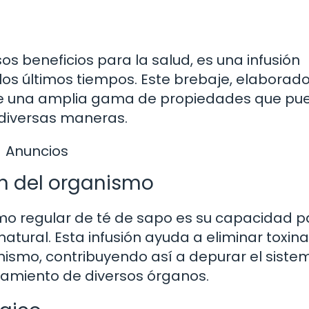
s beneficios para la salud, es una infusión
os últimos tiempos. Este brebaje, elaborado
frece una amplia gama de propiedades que p
 diversas maneras.
Anuncios
ón del organismo
mo regular de té de sapo es su capacidad p
tural. Esta infusión ayuda a eliminar toxina
smo, contribuyendo así a depurar el siste
onamiento de diversos órganos.