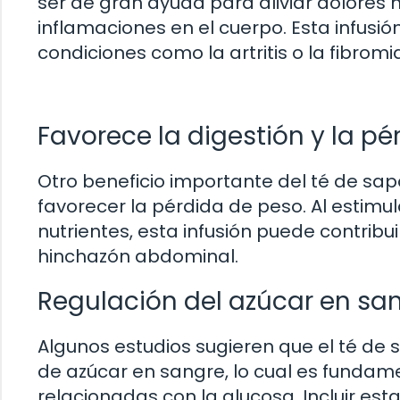
ser de gran ayuda para aliviar dolores m
inflamaciones en el cuerpo. Esta infusió
condiciones como la artritis o la fibromia
Favorece la digestión y la p
Otro beneficio importante del té de sap
favorecer la pérdida de peso. Al estimul
nutrientes, esta infusión puede contribu
hinchazón abdominal.
Regulación del azúcar en sa
Algunos estudios sugieren que el té de sa
de azúcar en sangre, lo cual es fundame
relacionadas con la glucosa. Incluir est