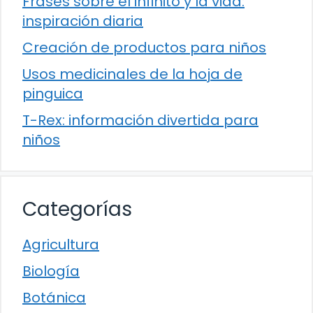
Frases sobre el infinito y la vida:
inspiración diaria
Creación de productos para niños
Usos medicinales de la hoja de
pinguica
T-Rex: información divertida para
niños
Categorías
Agricultura
Biología
Botánica