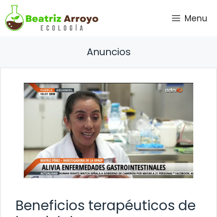
Saltar
Menu
al
contenido
Anuncios
Beneficios terapéuticos de