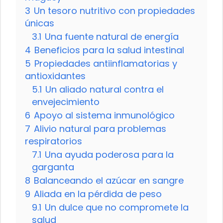
3
Un tesoro nutritivo con propiedades
únicas
3.1
Una fuente natural de energía
4
Beneficios para la salud intestinal
5
Propiedades antiinflamatorias y
antioxidantes
5.1
Un aliado natural contra el
envejecimiento
6
Apoyo al sistema inmunológico
7
Alivio natural para problemas
respiratorios
7.1
Una ayuda poderosa para la
garganta
8
Balanceando el azúcar en sangre
9
Aliada en la pérdida de peso
9.1
Un dulce que no compromete la
salud