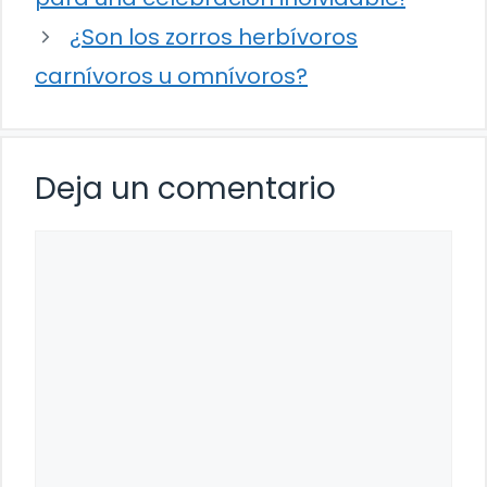
¿Son los zorros herbívoros
carnívoros u omnívoros?
Deja un comentario
Comentario