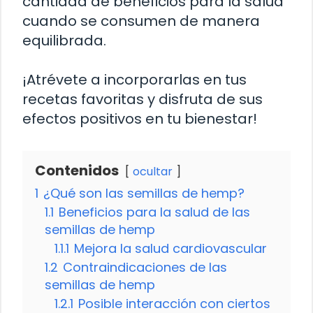
cantidad de beneficios para la salud
cuando se consumen de manera
equilibrada.
¡Atrévete a incorporarlas en tus
recetas favoritas y disfruta de sus
efectos positivos en tu bienestar!
Contenidos
ocultar
1
¿Qué son las semillas de hemp?
1.1
Beneficios para la salud de las
semillas de hemp
1.1.1
Mejora la salud cardiovascular
1.2
Contraindicaciones de las
semillas de hemp
1.2.1
Posible interacción con ciertos