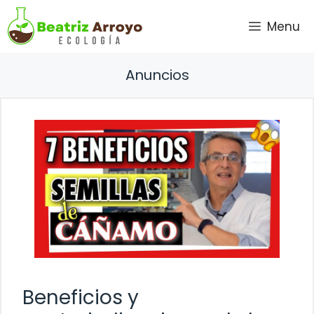
Saltar
Menu
al
contenido
Anuncios
Beneficios y