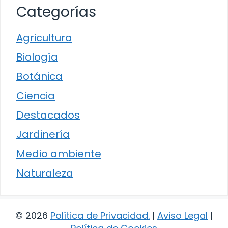
Categorías
Agricultura
Biología
Botánica
Ciencia
Destacados
Jardinería
Medio ambiente
Naturaleza
© 2026
Política de Privacidad
.
|
Aviso Legal
|