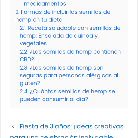
medicamentos
2
Formas de incluir las semillas de
hemp en tu dieta
2.1
Receta saludable con semillas de
hemp: Ensalada de quinoa y
vegetales
2.2
¿Las semillas de hemp contienen
CBD?
2.3
¿Las semillas de hemp son
seguras para personas alérgicas al
gluten?
2.4
¿Cuántas semillas de hemp se
pueden consumir al día?
Fiesta de 3 años: ¡Ideas creativas
para una celebración inolvidable!