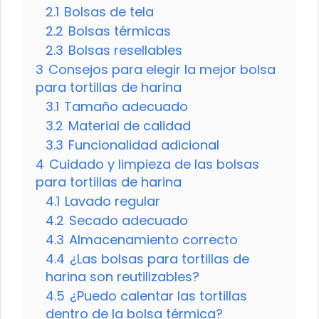
2.1
Bolsas de tela
2.2
Bolsas térmicas
2.3
Bolsas resellables
3
Consejos para elegir la mejor bolsa
para tortillas de harina
3.1
Tamaño adecuado
3.2
Material de calidad
3.3
Funcionalidad adicional
4
Cuidado y limpieza de las bolsas
para tortillas de harina
4.1
Lavado regular
4.2
Secado adecuado
4.3
Almacenamiento correcto
4.4
¿Las bolsas para tortillas de
harina son reutilizables?
4.5
¿Puedo calentar las tortillas
dentro de la bolsa térmica?