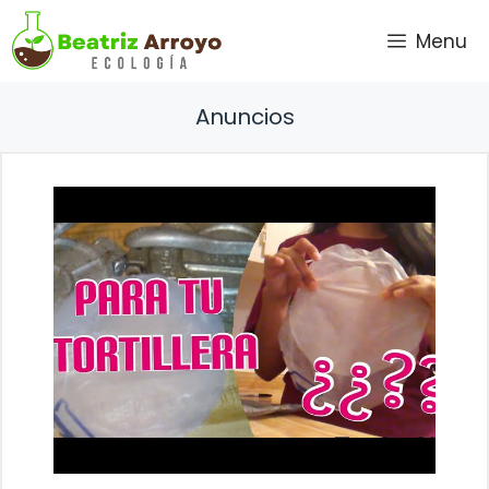
Saltar
Menu
al
contenido
Anuncios