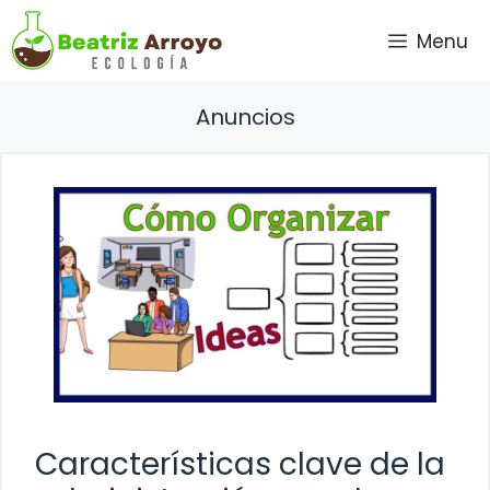
Saltar
Menu
al
contenido
Anuncios
Características clave de la