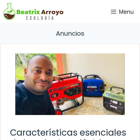
Saltar
Menu
al
contenido
Anuncios
Características esenciales