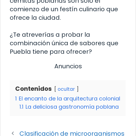
cemitas poblanas son solo el
comienzo de un festín culinario que
ofrece la ciudad.
¿Te atreverías a probar la
combinación única de sabores que
Puebla tiene para ofrecer?
Anuncios
Contenidos
ocultar
1
El encanto de la arquitectura colonial
1.1
La deliciosa gastronomía poblana
Clasificación de microorganismos