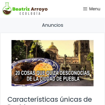
Saltar
Menu
al
contenido
Anuncios
Características únicas de