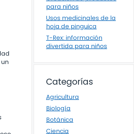
para niños
Usos medicinales de la
hoja de pinguica
T-Rex: información
divertida para niños
dad
 un
Categorías
Agricultura
Biología
s
Botánica
n
Ciencia
ceso