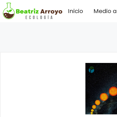
Saltar
Inicio
Medio 
al
contenido