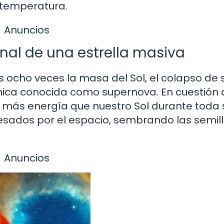
 temperatura.
Anuncios
inal de una estrella masiva
s ocho veces la masa del Sol, el colapso de 
mica conocida como supernova. En cuestión 
 más energía que nuestro Sol durante toda 
sados ​​por el espacio, sembrando las semil
Anuncios