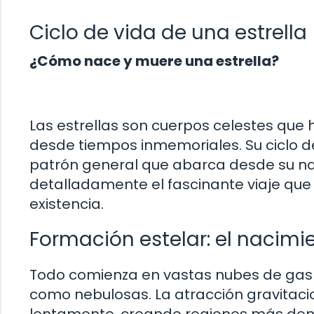
Ciclo de vida de una estrella
¿Cómo nace y muere una estrella?
Las estrellas son cuerpos celestes que
desde tiempos inmemoriales. Su ciclo de
patrón general que abarca desde su n
detalladamente el fascinante viaje que 
existencia.
Formación estelar: el nacimie
Todo comienza en vastas nubes de gas y
como nebulosas. La atracción gravitac
lentamente, creando regiones más den