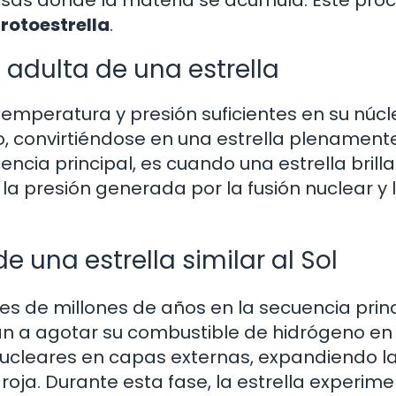
rotoestrella
.
 adulta de una estrella
temperatura y presión suficientes en su núcl
o, convirtiéndose en una estrella plenament
cia principal, es cuando una estrella brill
 la presión generada por la fusión nuclear y 
e una estrella similar al Sol
es de millones de años en la secuencia princ
an a agotar su combustible de hidrógeno en 
ucleares en capas externas, expandiendo l
 roja. Durante esta fase, la estrella experim