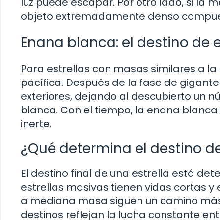
luz puede escapar. Por otro lado, si la 
objeto extremadamente denso compues
Enana blanca: el destino de
Para estrellas con masas similares a la
pacífica. Después de la fase de gigante
exteriores, dejando al descubierto un 
blanca. Con el tiempo, la enana blanca 
inerte.
¿Qué determina el destino de
El destino final de una estrella está de
estrellas masivas tienen vidas cortas y
a mediana masa siguen un camino más tr
destinos reflejan la lucha constante en