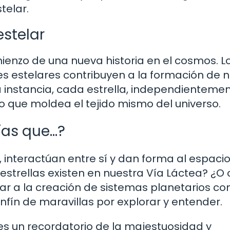
telar.
stelar
mienzo de una nueva historia en el cosmos. L
s estelares contribuyen a la formación de 
ma instancia, cada estrella, independienteme
ro que moldea el tejido mismo del universo.
ías que…?
s, interactúan entre sí y dan forma al espaci
estrellas existen en nuestra Vía Láctea? ¿
ar a la creación de sistemas planetarios co
nfín de maravillas por explorar y entender.
a es un recordatorio de la majestuosidad y