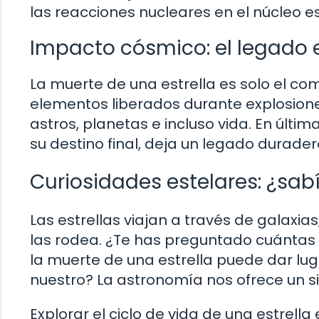
las reacciones nucleares en el núcleo es
Impacto cósmico: el legado e
La muerte de una estrella es solo el co
elementos liberados durante explosione
astros, planetas e incluso vida. En últi
su destino final, deja un legado durade
Curiosidades estelares: ¿sab
Las estrellas viajan a través de galaxia
las rodea. ¿Te has preguntado cuántas 
la muerte de una estrella puede dar lug
nuestro? La astronomía nos ofrece un si
Explorar el ciclo de vida de una estrell