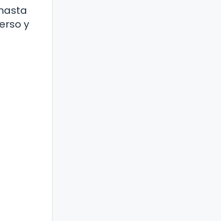
 hasta
verso y