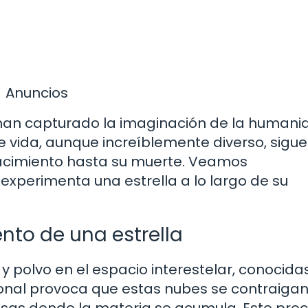
Anuncios
 han capturado la imaginación de la humani
 vida, aunque increíblemente diverso, sigue
acimiento hasta su muerte. Veamos
experimenta una estrella a lo largo de su
nto de una estrella
 polvo en el espacio interestelar, conocida
ional provoca que estas nubes se contraiga
sas donde la materia se acumula. Este pro