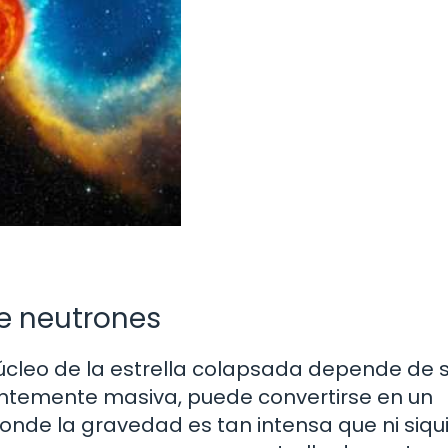
de neutrones
úcleo de la estrella colapsada depende de 
icientemente masiva, puede convertirse en un
onde la gravedad es tan intensa que ni siqui