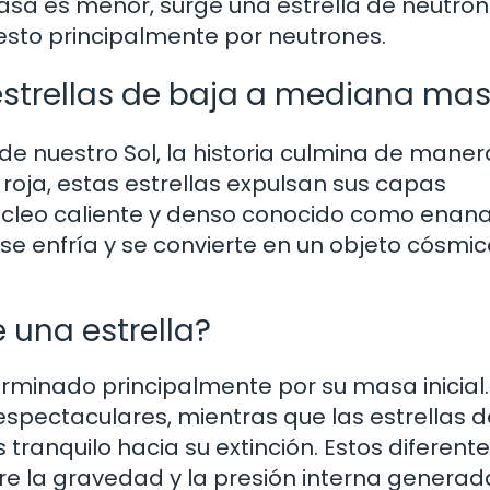
masa es menor, surge una estrella de neutron
to principalmente por neutrones.
 estrellas de baja a mediana ma
 de nuestro Sol, la historia culmina de mane
 roja, estas estrellas expulsan sus capas
núcleo caliente y denso conocido como enan
se enfría y se convierte en un objeto cósmic
 una estrella?
terminado principalmente por su masa inicial.
 espectaculares, mientras que las estrellas 
anquilo hacia su extinción. Estos diferent
tre la gravedad y la presión interna generad