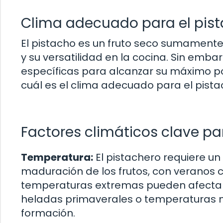
Clima adecuado para el pis
El pistacho es un fruto seco sumamente 
y su versatilidad en la cocina. Sin emba
específicas para alcanzar su máximo pot
cuál es el clima adecuado para el pista
Factores climáticos clave par
Temperatura:
El pistachero requiere un
maduración de los frutos, con veranos c
temperaturas extremas pueden afectar 
heladas primaverales o temperaturas mu
formación.