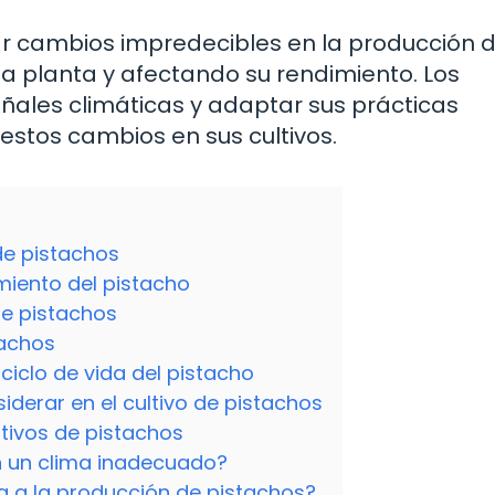
ar cambios impredecibles en la producción 
 la planta y afectando su rendimiento. Los
ñales climáticas y adaptar sus prácticas
estos cambios en sus cultivos.
 de pistachos
miento del pistacho
 de pistachos
tachos
ciclo de vida del pistacho
iderar en el cultivo de pistachos
tivos de pistachos
en un clima inadecuado?
a a la producción de pistachos?