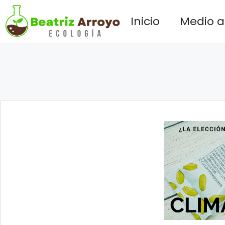
Saltar
Inicio
Medio 
al
contenido