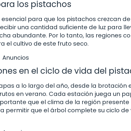
para los pistachos
s esencial para que los pistachos crezcan de
ibir una cantidad suficiente de luz para lle
cha abundante. Por lo tanto, las regiones co
el cultivo de este fruto seco.
Anuncios
nes en el ciclo de vida del pist
apas a lo largo del año, desde la brotación 
rutos en verano. Cada estación juega un pa
importante que el clima de la región presente
permitir que el árbol complete su ciclo de 