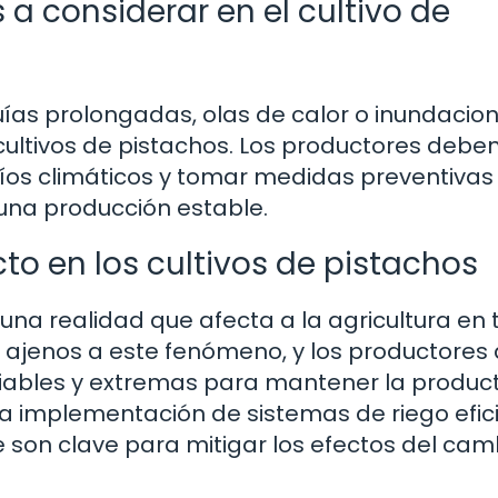
 a considerar en el cultivo de
ías prolongadas, olas de calor o inundacio
ultivos de pistachos. Los productores deben
íos climáticos y tomar medidas preventivas
 una producción estable.
o en los cultivos de pistachos
 una realidad que afecta a la agricultura en 
n ajenos a este fenómeno, y los productores
iables y extremas para mantener la product
la implementación de sistemas de riego efic
le son clave para mitigar los efectos del cam