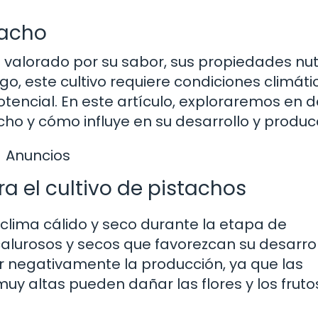
tacho
valorado por su sabor, sus propiedades nutr
rgo, este cultivo requiere condiciones climáti
encial. En este artículo, exploraremos en d
cho y cómo influye en su desarrollo y produc
Anuncios
a el cultivo de pistachos
 clima cálido y seco durante la etapa de
alurosos y secos que favorezcan su desarrol
negativamente la producción, ya que las
y altas pueden dañar las flores y los fruto