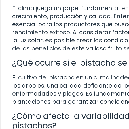
El clima juega un papel fundamental en e
crecimiento, producción y calidad. Enten
esencial para los productores que busc
rendimiento exitoso. Al considerar fact
la luz solar, es posible crear las condici
de los beneficios de este valioso fruto s
¿Qué ocurre si el pistacho s
El cultivo del pistacho en un clima in
los árboles, una calidad deficiente de l
enfermedades y plagas. Es fundamental
plantaciones para garantizar condicion
¿Cómo afecta la variabilidad
pistachos?