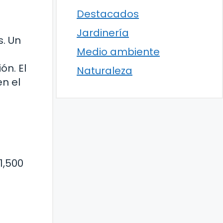
Destacados
Jardinería
. Un
Medio ambiente
n. El
Naturaleza
n el
1,500