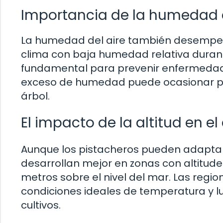
Importancia de la humedad e
La humedad del aire también desempeña 
clima con baja humedad relativa durante
fundamental para prevenir enfermedades
exceso de humedad puede ocasionar pr
árbol.
El impacto de la altitud en el
Aunque los pistacheros pueden adaptars
desarrollan mejor en zonas con altitude
metros sobre el nivel del mar. Las reg
condiciones ideales de temperatura y l
cultivos.