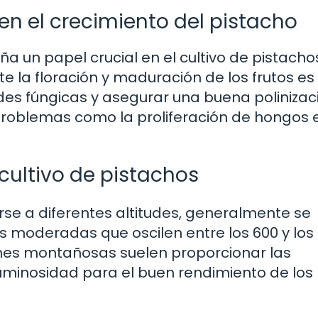
n el crecimiento del pistacho
un papel crucial en el cultivo de pistachos
 la floración y maduración de los frutos es
 fúngicas y asegurar una buena polinizació
oblemas como la proliferación de hongos e
 cultivo de pistachos
e a diferentes altitudes, generalmente se
s moderadas que oscilen entre los 600 y los 
iones montañosas suelen proporcionar las
uminosidad para el buen rendimiento de los