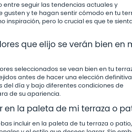
 entre seguir las tendencias actuales y
e gusten y te hagan sentir cómodo en tu ter
 inspiración, pero lo crucial es que te sient
ores que elijo se verán bien en 
ores seleccionados se vean bien en tu terra
jidos antes de hacer una elección definitiva
 del día y bajo diferentes condiciones de
ra de su apariencia.
 en la paleta de mi terraza o pa
as incluir en la paleta de tu terraza o patio
ales y el estilo que desees lograr. Sin emb