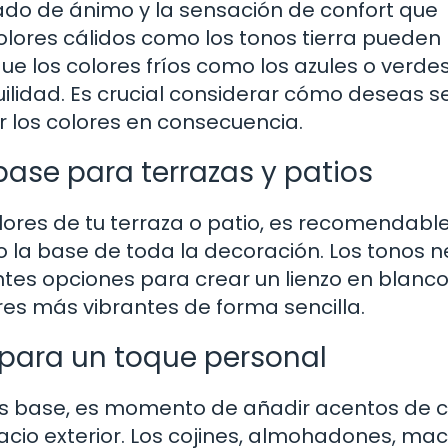
tado de ánimo y la sensación de confort que
 colores cálidos como los tonos tierra pueden
que los colores fríos como los azules o verde
lidad. Es crucial considerar cómo deseas se
gir los colores en consecuencia.
ase para terrazas y patios
lores de tu terraza o patio, es recomendable
 la base de toda la decoración. Los tonos n
ntes opciones para crear un lienzo en blanc
res más vibrantes de forma sencilla.
para un toque personal
os base, es momento de añadir acentos de c
acio exterior. Los cojines, almohadones, mac