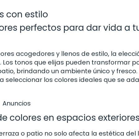
s con estilo
ores perfectos para dar vida a t
ores acogedores y llenos de estilo, la elecci
. Los tonos que elijas pueden transformar p
patio, brindando un ambiente único y fresco.
a seleccionar los colores ideales que se ad
Anuncios
de colores en espacios exteriore
erraza o patio no solo afecta la estética del 