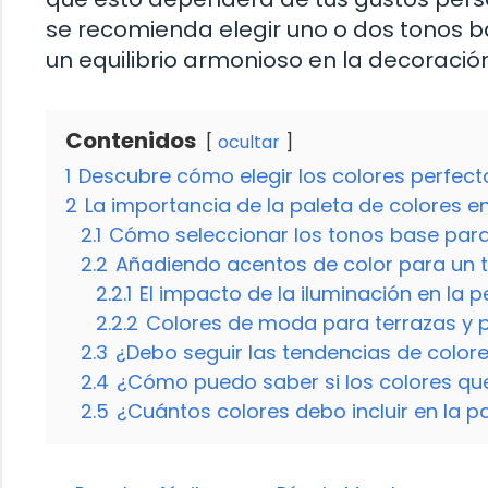
se recomienda elegir uno o dos tonos b
un equilibrio armonioso en la decoración
Contenidos
ocultar
1
Descubre cómo elegir los colores perfecto
2
La importancia de la paleta de colores e
2.1
Cómo seleccionar los tonos base para
2.2
Añadiendo acentos de color para un 
2.2.1
El impacto de la iluminación en la p
2.2.2
Colores de moda para terrazas y p
2.3
¿Debo seguir las tendencias de color
2.4
¿Cómo puedo saber si los colores que 
2.5
¿Cuántos colores debo incluir en la pa