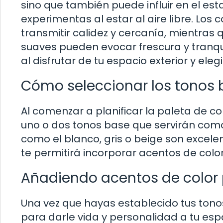
sino que también puede influir en el es
experimentas al estar al aire libre. Los
transmitir calidez y cercanía, mientras 
suaves pueden evocar frescura y tranqui
al disfrutar de tu espacio exterior y ele
Cómo seleccionar los tonos b
Al comenzar a planificar la paleta de co
uno o dos tonos base que servirán como
como el blanco, gris o beige son excele
te permitirá incorporar acentos de colo
Añadiendo acentos de color 
Una vez que hayas establecido tus ton
para darle vida y personalidad a tu esp