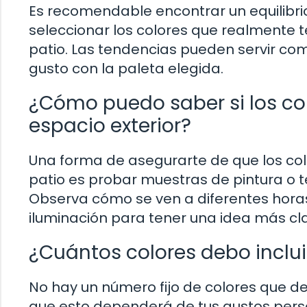
Es recomendable encontrar un equilibrio
seleccionar los colores que realmente t
patio. Las tendencias pueden servir como
gusto con la paleta elegida.
¿Cómo puedo saber si los col
espacio exterior?
Una forma de asegurarte de que los col
patio es probar muestras de pintura o te
Observa cómo se ven a diferentes horas
iluminación para tener una idea más cla
¿Cuántos colores debo incluir
No hay un número fijo de colores que deb
que esto dependerá de tus gustos person