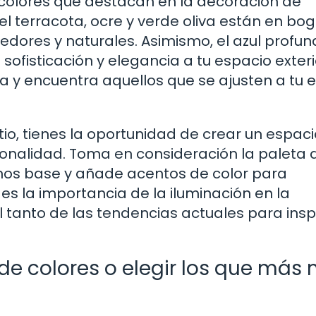
e colores que destacan en la decoración de
 el terracota, ocre y verde oliva están en bo
ores y naturales. Asimismo, el azul profund
ofisticación y elegancia a tu espacio exteri
 y encuentra aquellos que se ajusten a tu es
atio, tienes la oportunidad de crear un espac
ersonalidad. Toma en consideración la paleta 
tonos base y añade acentos de color para
des la importancia de la iluminación en la
 tanto de las tendencias actuales para insp
de colores o elegir los que más