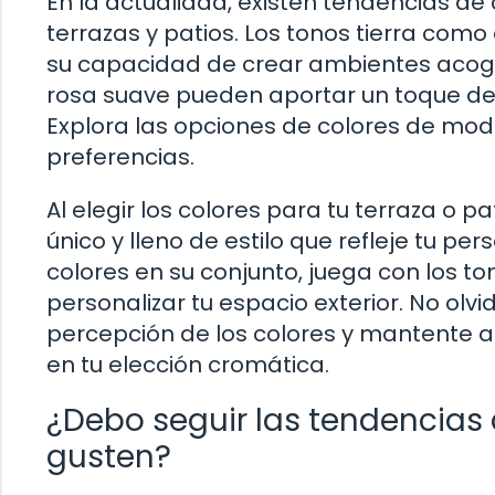
En la actualidad, existen tendencias d
terrazas y patios. Los tonos tierra como
su capacidad de crear ambientes acoged
rosa suave pueden aportar un toque de s
Explora las opciones de colores de moda
preferencias.
Al elegir los colores para tu terraza o p
único y lleno de estilo que refleje tu p
colores en su conjunto, juega con los 
personalizar tu espacio exterior. No olvi
percepción de los colores y mantente al
en tu elección cromática.
¿Debo seguir las tendencias 
gusten?