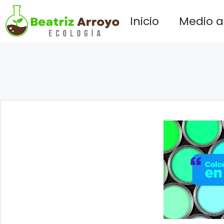
Saltar
Inicio
Medio 
al
contenido