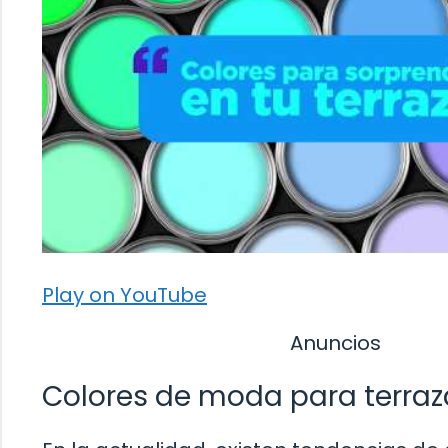
Play on YouTube
Anuncios
Colores de moda para terraza