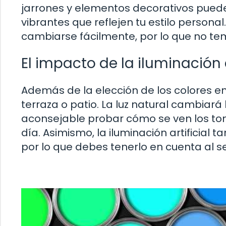
jarrones y elementos decorativos pued
vibrantes que reflejen tu estilo person
cambiarse fácilmente, por lo que no te
El impacto de la iluminación 
Además de la elección de los colores en 
terraza o patio. La luz natural cambiará
aconsejable probar cómo se ven los to
día. Asimismo, la iluminación artificial t
por lo que debes tenerlo en cuenta al se