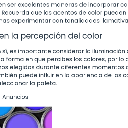
en ser excelentes maneras de incorporar co
al. Recuerda que los acentos de color pueden
mas experimentar con tonalidades llamativa
en la percepción del color
sí, es importante considerar la iluminación 
 la forma en que percibes los colores, por lo 
nos elegidos durante diferentes momentos 
ambién puede influir en la apariencia de los c
leccionar la paleta.
Anuncios