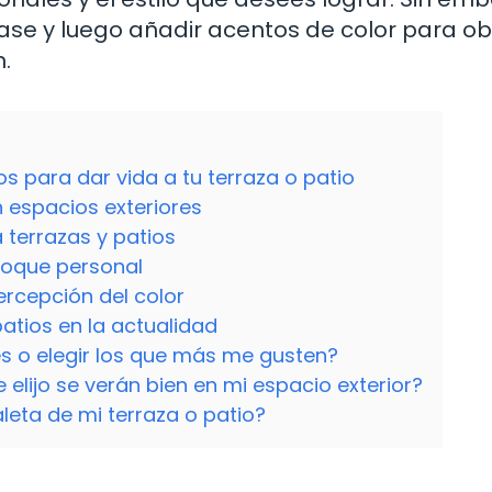
ase y luego añadir acentos de color para o
.
s para dar vida a tu terraza o patio
n espacios exteriores
 terrazas y patios
toque personal
ercepción del color
atios en la actualidad
es o elegir los que más me gusten?
elijo se verán bien en mi espacio exterior?
leta de mi terraza o patio?