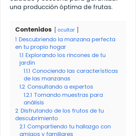
una producción óptima de frutas.
Contenidos
ocultar
1
Descubriendo la manzana perfecta
en tu propio hogar
1.1
Explorando los rincones de tu
jardín
1.1.1
Conociendo las características
de las manzanas
1.2
Consultando a expertos
1.2.1
Tomando muestras para
análisis
2
Disfrutando de los frutos de tu
descubrimiento
2.1
Compartiendo tu hallazgo con
amigos y familiares