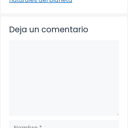
Deja un comentario
Comentario
Nombre