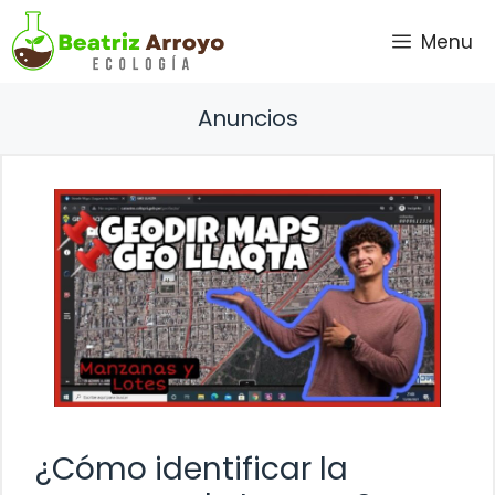
Saltar
Menu
al
contenido
Anuncios
¿Cómo identificar la