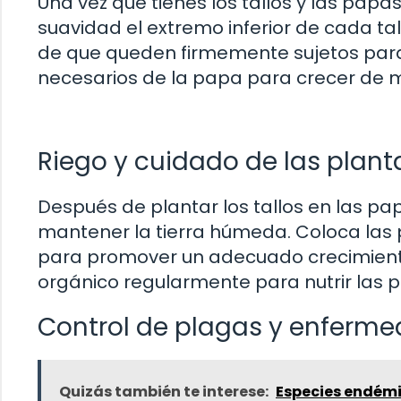
Una vez que tienes los tallos y las papa
suavidad el extremo inferior de cada ta
de que queden firmemente sujetos para
necesarios de la papa para crecer de 
Riego y cuidado de las plant
Después de plantar los tallos en las p
mantener la tierra húmeda. Coloca las 
para promover un adecuado crecimiento
orgánico regularmente para nutrir las p
Control de plagas y enferm
Quizás también te interese:
Especies endémi