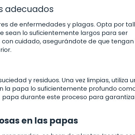
sas adecuados
bres de enfermedades y plagas. Opta por tal
e sean lo suficientemente largos para ser
os con cuidado, asegurándote de que tengan 
ior.
uciedad y residuos. Una vez limpias, utiliza u
 en la papa lo suficientemente profundo com
r la papa durante este proceso para garantiza
rosas en las papas