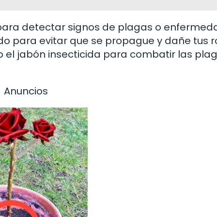
para detectar signos de plagas o enfermed
do para evitar que se propague y dañe tus r
 el jabón insecticida para combatir las pla
Anuncios