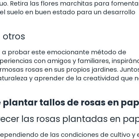
uo. Retira las flores marchitas para fomenta
el suelo en buen estado para un desarrollo
 otros
ía a probar este emocionante método de
eriencias con amigos y familiares, inspirán
rmosas rosas en sus propios jardines. Juntos
aturaleza y aprender de la creatividad que 
 plantar tallos de rosas en pa
ecer las rosas plantadas en pa
ependiendo de las condiciones de cultivo y e