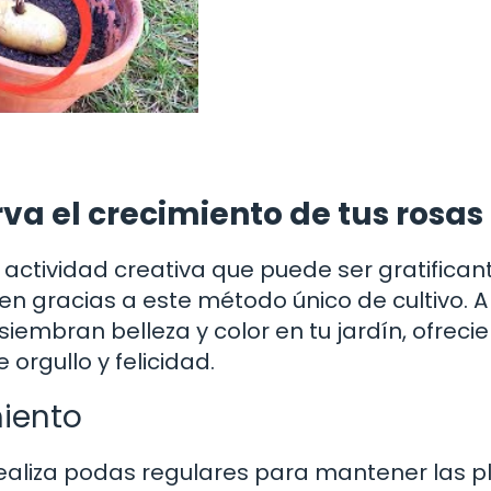
rva el crecimiento de tus rosas
 actividad creativa que puede ser gratificant
n gracias a este método único de cultivo. A
iembran belleza y color en tu jardín, ofreci
orgullo y felicidad.
iento
realiza podas regulares para mantener las p