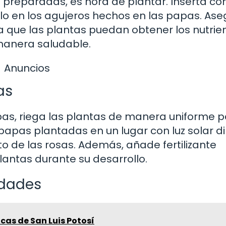
s preparadas, es hora de plantar. Inserta co
llo en los agujeros hechos en las papas. As
 que las plantas puedan obtener los nutrie
manera saludable.
Anuncios
as
apas, riega las plantas de manera uniforme 
papas plantadas en un lugar con luz solar d
 de las rosas. Además, añade fertilizante
lantas durante su desarrollo.
edades
cas de San Luis Potosí