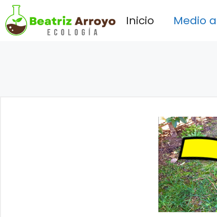
Saltar
Inicio
Medio 
al
contenido