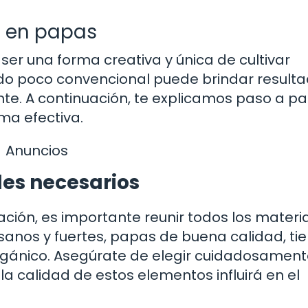
s en papas
ser una forma creativa y única de cultivar
odo poco convencional puede brindar result
nte. A continuación, te explicamos paso a p
ma efectiva.
Anuncios
les necesarios
ción, es importante reunir todos los materi
sanos y fuertes, papas de buena calidad, tie
e orgánico. Asegúrate de elegir cuidadosamen
a calidad de estos elementos influirá en el