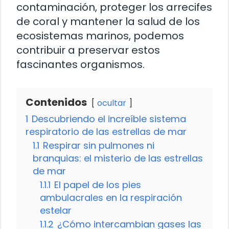
contaminación, proteger los arrecifes
de coral y mantener la salud de los
ecosistemas marinos, podemos
contribuir a preservar estos
fascinantes organismos.
Contenidos
ocultar
1
Descubriendo el increíble sistema
respiratorio de las estrellas de mar
1.1
Respirar sin pulmones ni
branquias: el misterio de las estrellas
de mar
1.1.1
El papel de los pies
ambulacrales en la respiración
estelar
1.1.2
¿Cómo intercambian gases las