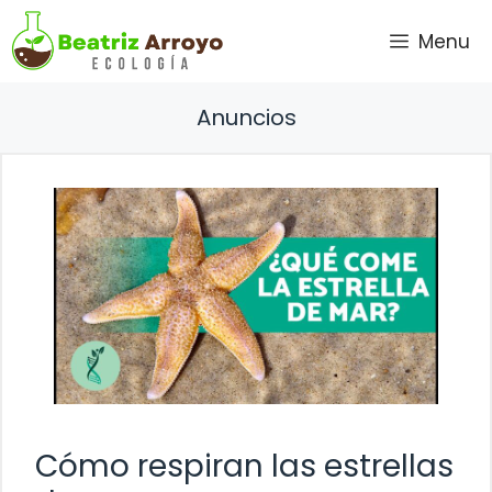
Saltar
Menu
al
contenido
Anuncios
Cómo respiran las estrellas