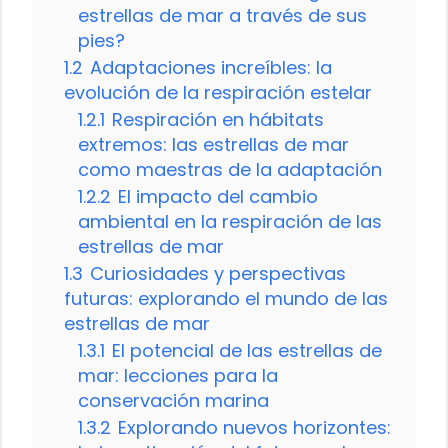
estrellas de mar a través de sus
pies?
1.2
Adaptaciones increíbles: la
evolución de la respiración estelar
1.2.1
Respiración en hábitats
extremos: las estrellas de mar
como maestras de la adaptación
1.2.2
El impacto del cambio
ambiental en la respiración de las
estrellas de mar
1.3
Curiosidades y perspectivas
futuras: explorando el mundo de las
estrellas de mar
1.3.1
El potencial de las estrellas de
mar: lecciones para la
conservación marina
1.3.2
Explorando nuevos horizontes: