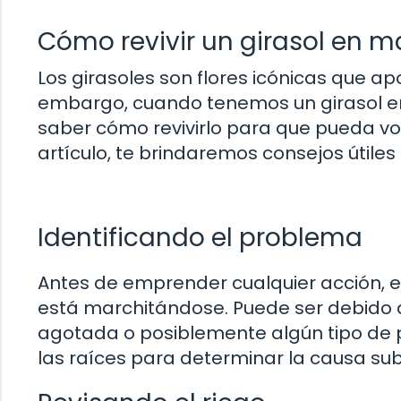
Cómo revivir un girasol en m
Los girasoles son flores icónicas que apo
embargo, cuando tenemos un girasol e
saber cómo revivirlo para que pueda vol
artículo, te brindaremos consejos útiles 
Identificando el problema
Antes de emprender cualquier acción, es
está marchitándose. Puede ser debido a la
agotada o posiblemente algún tipo de p
las raíces para determinar la causa su