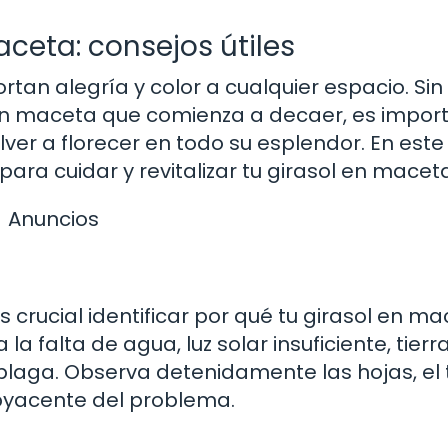
aceta: consejos útiles
rtan alegría y color a cualquier espacio. Sin
n maceta que comienza a decaer, es impor
ver a florecer en todo su esplendor. En este
para cuidar y revitalizar tu girasol en macet
Anuncios
 crucial identificar por qué tu girasol en m
 falta de agua, luz solar insuficiente, tierr
laga. Observa detenidamente las hojas, el t
byacente del problema.