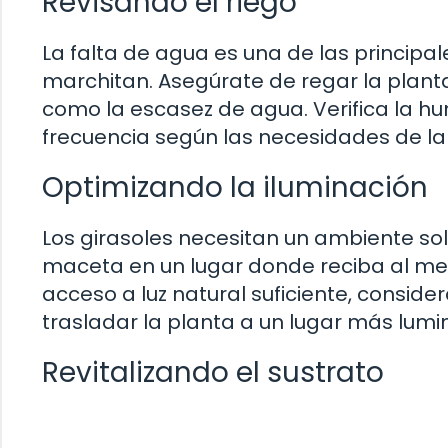
Revisando el riego
La falta de agua es una de las principa
marchitan. Asegúrate de regar la plan
como la escasez de agua. Verifica la hu
frecuencia según las necesidades de la
Optimizando la iluminación
Los girasoles necesitan un ambiente s
maceta en un lugar donde reciba al menos
acceso a luz natural suficiente, conside
trasladar la planta a un lugar más lumi
Revitalizando el sustrato