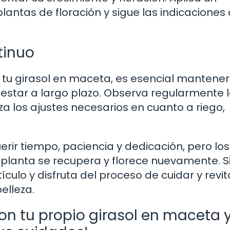
plantas de floración y sigue las indicaciones
tinuo
tu girasol en maceta, es esencial mantener
estar a largo plazo. Observa regularmente 
za los ajustes necesarios en cuanto a riego,
erir tiempo, paciencia y dedicación, pero los
 planta se recupera y florece nuevamente. S
culo y disfruta del proceso de cuidar y revita
elleza.
con tu propio girasol en maceta 