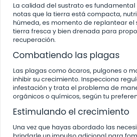
La calidad del sustrato es fundamental 
notas que la tierra está compacta, nu
húmeda, es momento de replantear el s
tierra fresca y bien drenada para prop
recuperación.
Combatiendo las plagas
Las plagas como ácaros, pulgones o mos
inhibir su crecimiento. Inspecciona reg
infestación y trata el problema de man
orgánicos o químicos, según tu preferen
Estimulando el crecimiento
Una vez que hayas abordado las necesi
brindarle un impulso adicional para fome