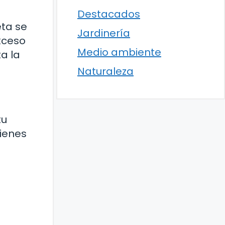
Destacados
eta se
Jardinería
xceso
Medio ambiente
a la
Naturaleza
tu
tienes