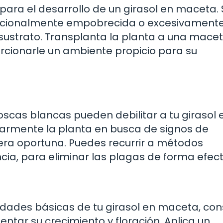
para el desarrollo de un girasol en maceta. 
tricionalmente empobrecida o excesivament
ustrato. Transplanta la planta a una mace
orcionarle un ambiente propicio para su
cas blancas pueden debilitar a tu girasol 
ularmente la planta en busca de signos de
era oportuna. Puedes recurrir a métodos
cia, para eliminar las plagas de forma efect
dades básicas de tu girasol en maceta, con
ntar su crecimiento y floración. Aplica un