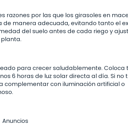
les razones por las que los girasoles en mac
ta de manera adecuada, evitando tanto el e
medad del suelo antes de cada riego y ajust
 planta.
oleado para crecer saludablemente. Coloca 
 6 horas de luz solar directa al día. Si no 
ra complementar con iluminación artificial o
noso.
Anuncios