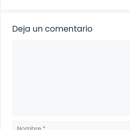
Deja un comentario
Comentario
Nombre