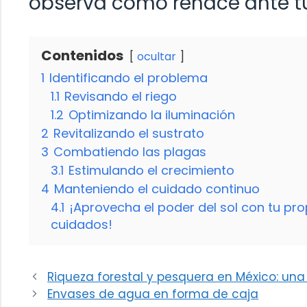
observa cómo renace ante t
Contenidos
ocultar
1
Identificando el problema
1.1
Revisando el riego
1.2
Optimizando la iluminación
2
Revitalizando el sustrato
3
Combatiendo las plagas
3.1
Estimulando el crecimiento
4
Manteniendo el cuidado continuo
4.1
¡Aprovecha el poder del sol con tu pr
cuidados!
Riqueza forestal y pesquera en México: un
Envases de agua en forma de caja