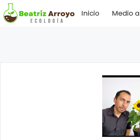
Saltar
Inicio
Medio 
al
contenido