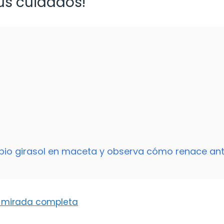
us cuidados!
opio girasol en maceta y observa cómo renace ant
a mirada completa