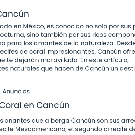
Cancún
icado en México, es conocido no solo por sus 
 nocturna, sino también por sus ricos compo
íso para los amantes de la naturaleza. Desd
recifes de coral impresionantes, Cancún ofr
 te dejarán maravillado. En este artículo,
es naturales que hacen de Cancún un desti
Anuncios
e Coral en Cancún
esionantes que alberga Cancún son sus arre
recife Mesoamericano, el segundo arrecife d