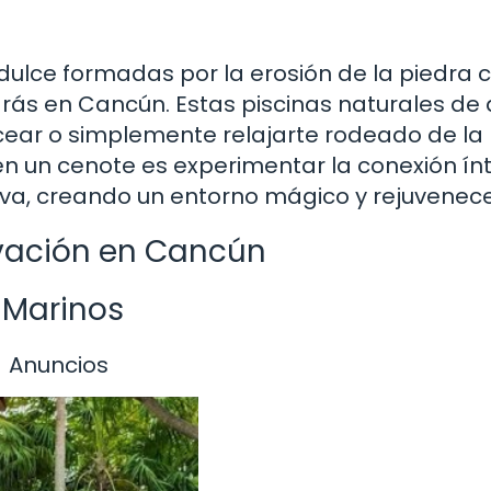
ulce formadas por la erosión de la piedra ca
arás en Cancún. Estas piscinas naturales de
ucear o simplemente relajarte rodeado de la
 en un cenote es experimentar la conexión ín
elva, creando un entorno mágico y rejuvenec
rvación en Cancún
 Marinos
Anuncios