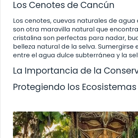
Los Cenotes de Cancún
Los cenotes, cuevas naturales de agua d
son otra maravilla natural que encontr
cristalina son perfectas para nadar, b
belleza natural de la selva. Sumergirse
entre el agua dulce subterránea y la s
La Importancia de la Conse
Protegiendo los Ecosistemas