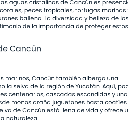
s aguas cristalinas de Cancún es presenci
corales, peces tropicales, tortugas marinas y
urones ballena. La diversidad y belleza de lo
stimonio de la importancia de proteger esto
 de Cancún
s marinos, Cancún también alberga una
 la selva de la región de Yucatán. Aquí, po
es centenarios, cascadas escondidas y una
 Desde monos araña juguetones hasta coatíes
 selva de Cancún está llena de vida y ofrece 
a naturaleza.