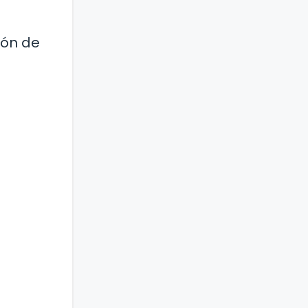
ión de