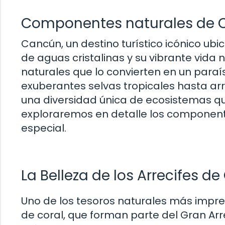
Componentes naturales de 
Cancún, un destino turístico icónico ub
de aguas cristalinas y su vibrante vida
naturales que lo convierten en un para
exuberantes selvas tropicales hasta ar
una diversidad única de ecosistemas que
exploraremos en detalle los component
especial.
La Belleza de los Arrecifes d
Uno de los tesoros naturales más impr
de coral, que forman parte del Gran Ar