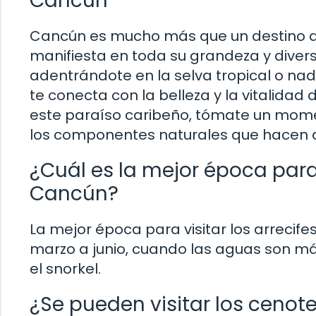
Cancún
Cancún es mucho más que un destino de 
manifiesta en toda su grandeza y divers
adentrándote en la selva tropical o n
te conecta con la belleza y la vitalidad 
este paraíso caribeño, tómate un mome
los componentes naturales que hacen 
¿Cuál es la mejor época para 
Cancún?
La mejor época para visitar los arrecif
marzo a junio, cuando las aguas son más
el snorkel.
¿Se pueden visitar los ceno