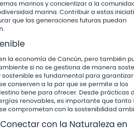
stemas marinos y concientizar a la comunida
diversidad marina. Contribuir a estas iniciat
urar que las generaciones futuras puedan
n.
enible
 en la economía de Cancún, pero también 
ambiente si no se gestiona de manera soste
 sostenible es fundamental para garantizar
e conserven a la par que se permite a los
 destino tiene para ofrecer. Desde prácticas 
rgías renovables, es importante que tanto 
al se comprometan con la sostenibilidad ambi
e Conectar con la Naturaleza en