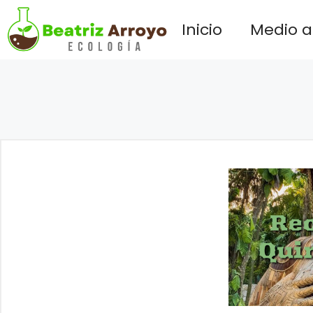
Saltar
Inicio
Medio 
al
contenido