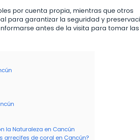
es por cuenta propia, mientras que otros
cal para garantizar la seguridad y preservac
informarse antes de la visita para tomar las
ancún
ancún
on la Naturaleza en Cancún
os arrecifes de coral en Cancún?