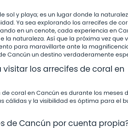
sol y playa; es un lugar donde la naturale
idad. Ya sea explorando los arrecifes de cor
adando en un cenote, cada experiencia en C
de la naturaleza. Así que la próxima vez que v
nto para maravillarte ante la magnificenci
de Cancún un destino verdaderamente espe
visitar los arrecifes de coral en
es de coral en Cancún es durante los meses 
 cálidas y la visibilidad es óptima para el b
tes de Cancún por cuenta propia