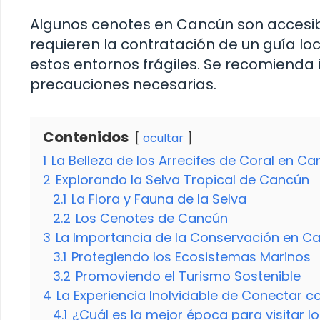
Algunos cenotes en Cancún son accesibl
requieren la contratación de un guía lo
estos entornos frágiles. Se recomienda 
precauciones necesarias.
Contenidos
ocultar
1
La Belleza de los Arrecifes de Coral en C
2
Explorando la Selva Tropical de Cancún
2.1
La Flora y Fauna de la Selva
2.2
Los Cenotes de Cancún
3
La Importancia de la Conservación en C
3.1
Protegiendo los Ecosistemas Marinos
3.2
Promoviendo el Turismo Sostenible
4
La Experiencia Inolvidable de Conectar c
4.1
¿Cuál es la mejor época para visitar l