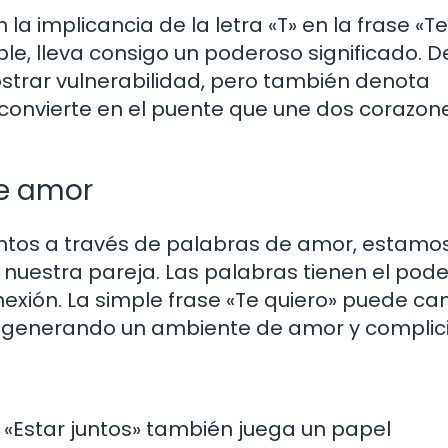
la implicancia de la letra «T» en la frase «Te
le, lleva consigo un poderoso significado. D
mostrar vulnerabilidad, pero también denota
 convierte en el puente que une dos corazon
de amor
tos a través de palabras de amor, estamo
uestra pareja. Las palabras tienen el pode
onexión. La simple frase «Te quiero» puede c
, generando un ambiente de amor y complic
ón «Estar juntos» también juega un papel