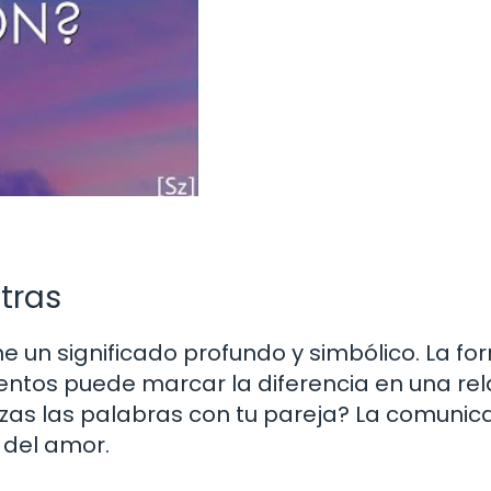
etras
 un significado profundo y simbólico. La fo
entos puede marcar la diferencia en una rel
izas las palabras con tu pareja? La comunic
 del amor.