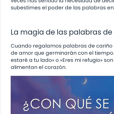
veces has sentido la necesidad de decir
subestimes el poder de las palabras en
La magia de las palabras de
Cuando regalamos palabras de cariño 
de amor que germinarán con el tiempo.
estaré a tu lado» o «Eres mi refugio» s
alimentan el corazón.