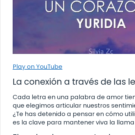
Play on YouTube
La conexión a través de las l
Cada letra en una palabra de amor tiene
que elegimos articular nuestros sentimi
¿Te has detenido a pensar en cómo util
es la clave para mantener viva la llama