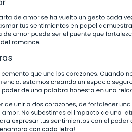
or
na carta de amor se ha vuelto un gesto cada v
plasmar tus sentimientos en papel demuestr
 de amor puede ser el puente que fortalezc
a del romance.
eras
el cemento que une los corazones. Cuando n
arencia, estamos creando un espacio segur
l poder de una palabra honesta en una relac
r de unir a dos corazones, de fortalecer una
l amor. No subestimes el impacto de una let
para expresar tus sentimientos con el poder 
 enamora con cada letra!