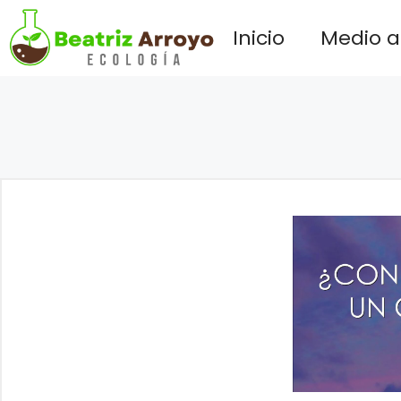
Saltar
Inicio
Medio 
al
contenido