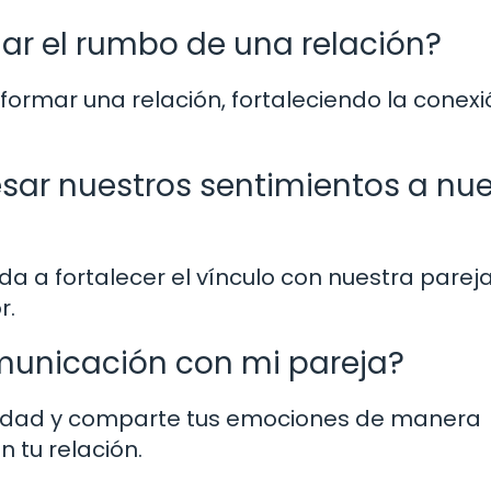
r el rumbo de una relación?
sformar una relación, fortaleciendo la conexi
sar nuestros sentimientos a nu
a a fortalecer el vínculo con nuestra pareja
r.
unicación con mi pareja?
eridad y comparte tus emociones de manera
 tu relación.