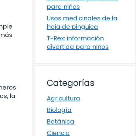
para niños
Usos medicinales de la
mple
hoja de pinguica
 más
T-Rex: información
divertida para niños
Categorías
meros
s, la
Agricultura
Biología
Botánica
Ciencia