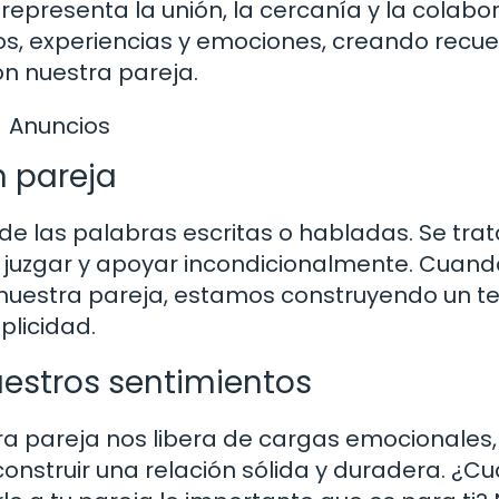
representa la unión, la cercanía y la colabo
os, experiencias y emociones, creando recu
on nuestra pareja.
Anuncios
n pareja
de las palabras escritas o habladas. Se tra
 juzgar y apoyar incondicionalmente. Cuand
uestra pareja, estamos construyendo un t
plicidad.
uestros sentimientos
ra pareja nos libera de cargas emocionales,
 construir una relación sólida y duradera. ¿C