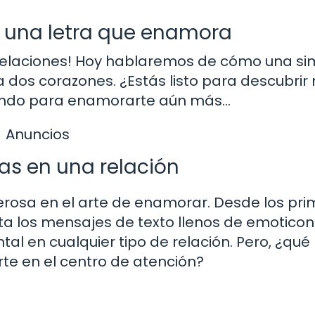
 una letra que enamora
 relaciones! Hoy hablaremos de cómo una si
 dos corazones. ¿Estás listo para descubrir
yendo para enamorarte aún más…
Anuncios
as en una relación
rosa en el arte de enamorar. Desde los pri
 los mensajes de texto llenos de emoticono
l en cualquier tipo de relación. Pero, ¿qué
te en el centro de atención?