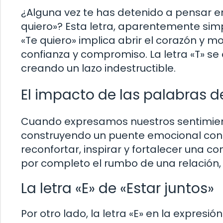
¿Alguna vez te has detenido a pensar en 
quiero»? Esta letra, aparentemente simp
«Te quiero» implica abrir el corazón y 
confianza y compromiso. La letra «T» se
creando un lazo indestructible.
El impacto de las palabras 
Cuando expresamos nuestros sentimien
construyendo un puente emocional con n
reconfortar, inspirar y fortalecer una c
por completo el rumbo de una relación
La letra «E» de «Estar juntos»
Por otro lado, la letra «E» en la expresi