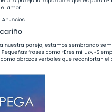
le a tu pareja lo importante que es para ti?
 el amor.
Anuncios
 cariño
a nuestra pareja, estamos sembrando semi
 Pequeñas frases como «Eres mi luz», «Siem
on como abrazos verbales que reconfortan el