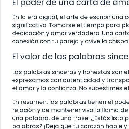
El poder de una carta de am
En la era digital, el arte de escribir u
significativo. Tomarse el tiempo para 
dedicación y amor verdadero. Una carta
conexión con tu pareja y avive la chisp
El valor de las palabras sinc
Las palabras sinceras y honestas son 
expresamos con autenticidad y transp
el amor y la confianza. No subestimes e
En resumen, las palabras tienen el pode
relación y de mantener viva la llama de
una palabra, de una frase. ¿Estás listo 
palabras? ¡Deja que tu corazón hable y