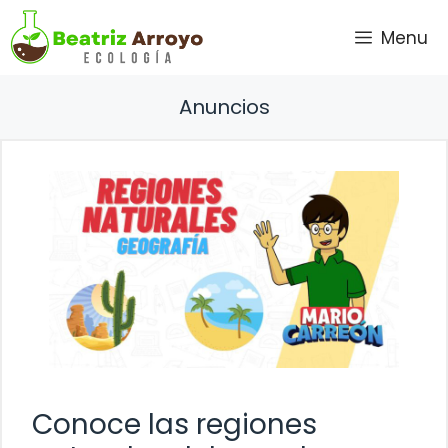
Saltar
Menu
al
contenido
Anuncios
Conoce las regiones