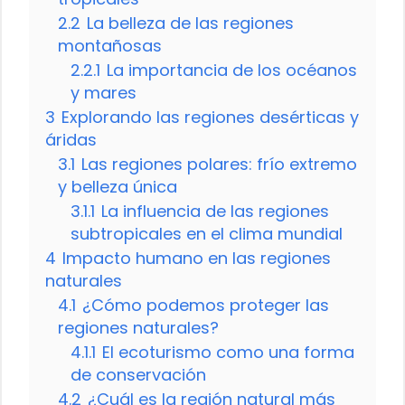
2.2
La belleza de las regiones
montañosas
2.2.1
La importancia de los océanos
y mares
3
Explorando las regiones desérticas y
áridas
3.1
Las regiones polares: frío extremo
y belleza única
3.1.1
La influencia de las regiones
subtropicales en el clima mundial
4
Impacto humano en las regiones
naturales
4.1
¿Cómo podemos proteger las
regiones naturales?
4.1.1
El ecoturismo como una forma
de conservación
4.2
¿Cuál es la región natural más