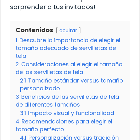
sorprender a tus invitados!
Contenidos
ocultar
1
Descubre la importancia de elegir el
tamaño adecuado de servilletas de
tela
2
Consideraciones al elegir el tamaño
de las servilletas de tela
2.1
Tamaño estándar versus tamaño
personalizado
3
Beneficios de las servilletas de tela
de diferentes tamaños
3.1
Impacto visual y funcionalidad
4
Recomendaciones para elegir el
tamaño perfecto
4.1
Personalización versus tradición