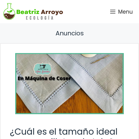
Saltar
Menu
al
contenido
Anuncios
¿Cuál es el tamaño ideal