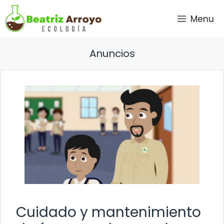
Saltar
Menu
al
contenido
Anuncios
Cuidado y mantenimiento