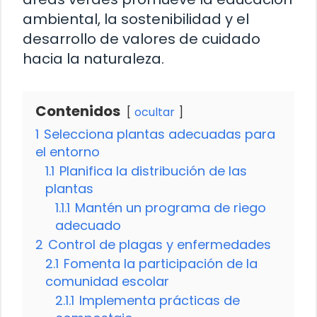
ambiental, la sostenibilidad y el
desarrollo de valores de cuidado
hacia la naturaleza.
Contenidos
ocultar
1
Selecciona plantas adecuadas para
el entorno
1.1
Planifica la distribución de las
plantas
1.1.1
Mantén un programa de riego
adecuado
2
Control de plagas y enfermedades
2.1
Fomenta la participación de la
comunidad escolar
2.1.1
Implementa prácticas de