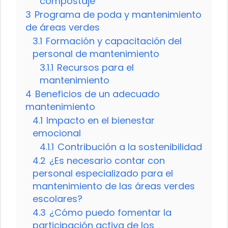
compostaje
3
Programa de poda y mantenimiento
de áreas verdes
3.1
Formación y capacitación del
personal de mantenimiento
3.1.1
Recursos para el
mantenimiento
4
Beneficios de un adecuado
mantenimiento
4.1
Impacto en el bienestar
emocional
4.1.1
Contribución a la sostenibilidad
4.2
¿Es necesario contar con
personal especializado para el
mantenimiento de las áreas verdes
escolares?
4.3
¿Cómo puedo fomentar la
participación activa de los