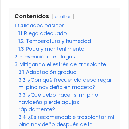
Contenidos
ocultar
1
Cuidados básicos
1.1
Riego adecuado
1.2
Temperatura y humedad
1.3
Poda y mantenimiento
2
Prevención de plagas
3
Mitigando el estrés del trasplante
3.1
Adaptación gradual
3.2
¿Con qué frecuencia debo regar
mi pino navideño en maceta?
3.3
¿Qué debo hacer si mi pino
navideño pierde agujas
rápidamente?
3.4
¿Es recomendable trasplantar mi
pino navideño después de la