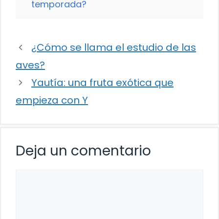
temporada?
¿Cómo se llama el estudio de las
aves?
Yautía: una fruta exótica que
empieza con Y
Deja un comentario
Comentario