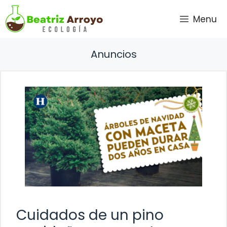
Saltar
Menu
al
contenido
Anuncios
Cuidados de un pino