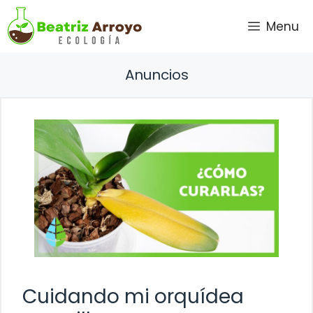
Saltar
Menu
al
contenido
Anuncios
Cuidando mi orquídea