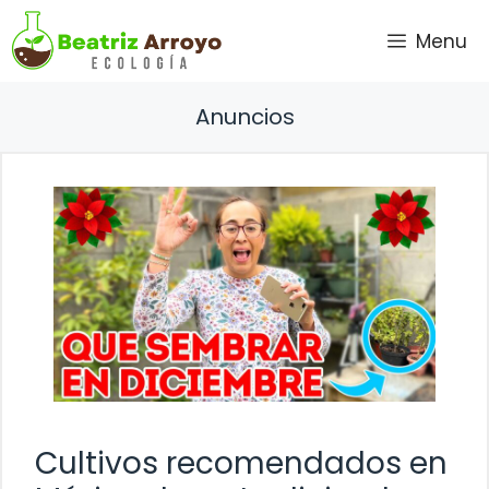
Saltar
Menu
al
contenido
Anuncios
Cultivos recomendados en