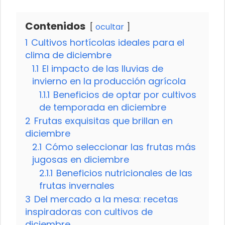
Contenidos
ocultar
1
Cultivos hortícolas ideales para el
clima de diciembre
1.1
El impacto de las lluvias de
invierno en la producción agrícola
1.1.1
Beneficios de optar por cultivos
de temporada en diciembre
2
Frutas exquisitas que brillan en
diciembre
2.1
Cómo seleccionar las frutas más
jugosas en diciembre
2.1.1
Beneficios nutricionales de las
frutas invernales
3
Del mercado a la mesa: recetas
inspiradoras con cultivos de
diciembre