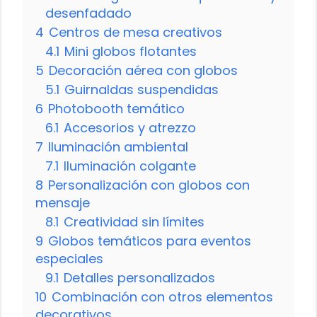
desenfadado
4
Centros de mesa creativos
4.1
Mini globos flotantes
5
Decoración aérea con globos
5.1
Guirnaldas suspendidas
6
Photobooth temático
6.1
Accesorios y atrezzo
7
Iluminación ambiental
7.1
Iluminación colgante
8
Personalización con globos con
mensaje
8.1
Creatividad sin límites
9
Globos temáticos para eventos
especiales
9.1
Detalles personalizados
10
Combinación con otros elementos
decorativos