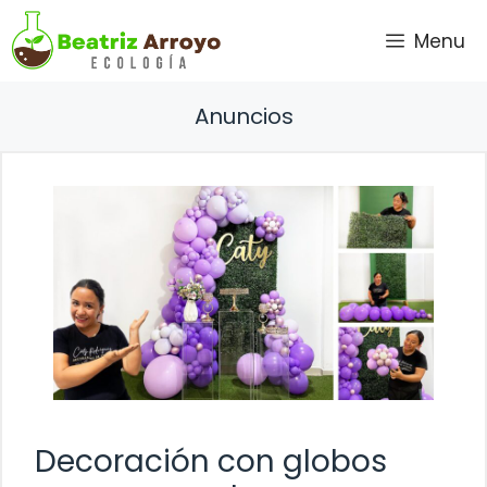
Saltar
Menu
al
contenido
Anuncios
Decoración con globos