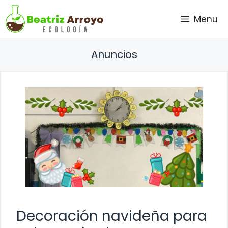
Saltar
Menu
al
contenido
Anuncios
Decoración navideña para