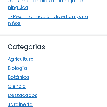
Usos medicinales de la hoja de
pinguica
T-Rex: información divertida para
niños
Categorías
Agricultura
Biología
Botánica
Ciencia
Destacados
Jardinería