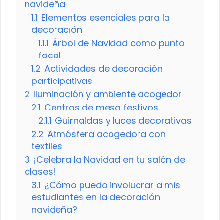
navideña
1.1
Elementos esenciales para la
decoración
1.1.1
Árbol de Navidad como punto
focal
1.2
Actividades de decoración
participativas
2
Iluminación y ambiente acogedor
2.1
Centros de mesa festivos
2.1.1
Guirnaldas y luces decorativas
2.2
Atmósfera acogedora con
textiles
3
¡Celebra la Navidad en tu salón de
clases!
3.1
¿Cómo puedo involucrar a mis
estudiantes en la decoración
navideña?