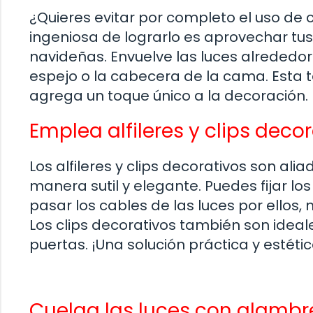
¿Quieres evitar por completo el uso de
ingeniosa de lograrlo es aprovechar tus
navideñas. Envuelve las luces alrededor
espejo o la cabecera de la cama. Esta t
agrega un toque único a la decoración.
Emplea alfileres y clips deco
Los alfileres y clips decorativos son al
manera sutil y elegante. Puedes fijar los
pasar los cables de las luces por ellos
Los clips decorativos también son ideal
puertas. ¡Una solución práctica y estétic
Cuelga las luces con alambre