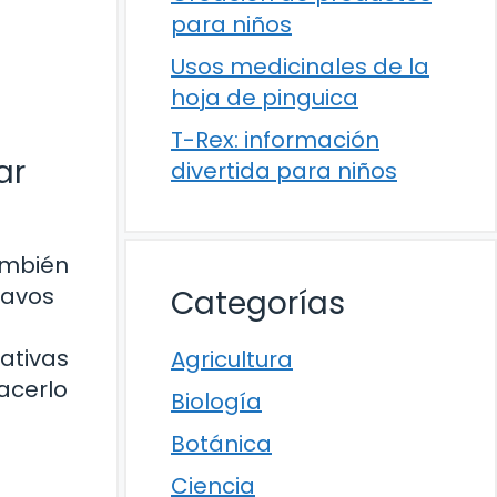
para niños
Usos medicinales de la
hoja de pinguica
T-Rex: información
ar
divertida para niños
también
lavos
Categorías
ativas
Agricultura
acerlo
Biología
Botánica
Ciencia