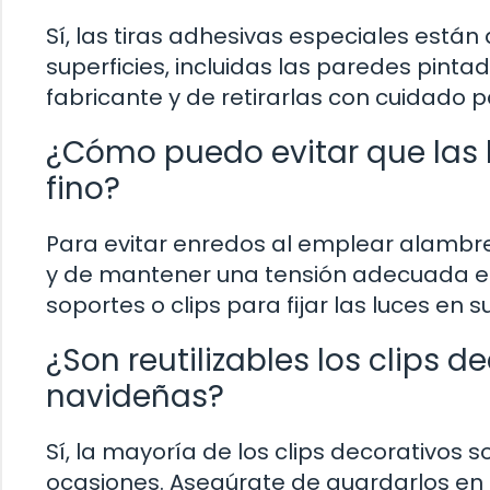
Sí, las tiras adhesivas especiales está
superficies, incluidas las paredes pinta
fabricante y de retirarlas con cuidado p
¿Cómo puedo evitar que las l
fino?
Para evitar enredos al emplear alambre 
y de mantener una tensión adecuada en
soportes o clips para fijar las luces en 
¿Son reutilizables los clips 
navideñas?
Sí, la mayoría de los clips decorativos s
ocasiones. Asegúrate de guardarlos en