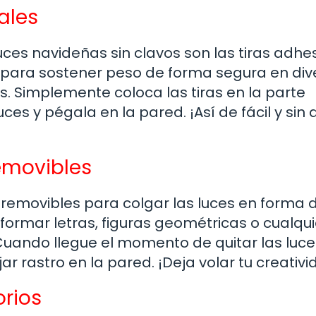
ales
uces navideñas sin clavos son las tiras adhe
s para sostener peso de forma segura en div
s. Simplemente coloca las tiras en la parte
uces y pégala en la pared. ¡Así de fácil y sin
emovibles
s removibles para colgar las luces en forma 
formar letras, figuras geométricas o cualqui
uando llegue el momento de quitar las luce
 rastro en la pared. ¡Deja volar tu creativi
rios