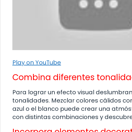
Play on YouTube
Combina diferentes tonalida
Para lograr un efecto visual deslumbran
tonalidades. Mezclar colores cálidos co
azul o el blanco puede crear una atmós
con distintas combinaciones y descubre 
Incorpora elementos decora