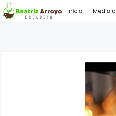
Saltar
Inicio
Medio 
al
contenido