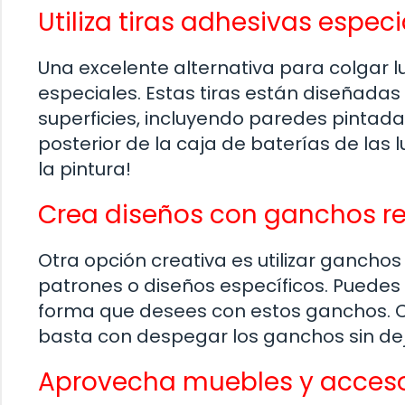
Utiliza tiras adhesivas especi
Una excelente alternativa para colgar l
especiales. Estas tiras están diseñada
superficies, incluyendo paredes pintada
posterior de la caja de baterías de las l
la pintura!
Crea diseños con ganchos r
Otra opción creativa es utilizar gancho
patrones o diseños específicos. Puedes 
forma que desees con estos ganchos. C
basta con despegar los ganchos sin dejar
Aprovecha muebles y acceso