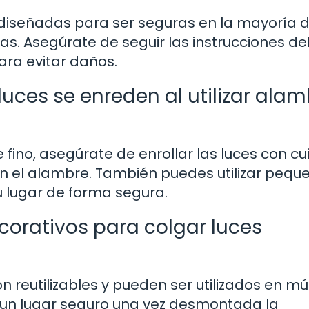
n diseñadas para ser seguras en la mayoría d
das. Asegúrate de seguir las instrucciones de
ara evitar daños.
uces se enreden al utilizar alam
fino, asegúrate de enrollar las luces con c
 el alambre. También puedes utilizar pequ
su lugar de forma segura.
decorativos para colgar luces
on reutilizables y pueden ser utilizados en mú
 un lugar seguro una vez desmontada la