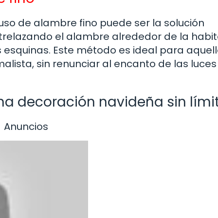
 uso de alambre fino puede ser la solución
relazando el alambre alrededor de la habi
 esquinas. Este método es ideal para aquel
lista, sin renunciar al encanto de las luces
na decoración navideña sin lími
Anuncios