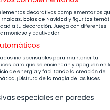
r elementos decorativos complementarios q
irnaldas, bolas de Navidad y figuritas temát
idad a tu decoración. Juega con diferentes
o armonioso y cautivador.
automáticos
iados indispensables para mantener tu
luces para que se enciendan y apaguen en l
cio de energía y facilitando la creación de
ica. ¡Disfruta de la magia de las luces
esivas especiales en paredes