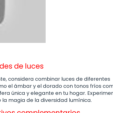
des de luces
te, considera combinar luces de diferentes
mo el ámbar y el dorado con tonos fríos com
fera única y elegante en tu hogar. Experime
la magia de la diversidad lumínica.
tivos complementarios