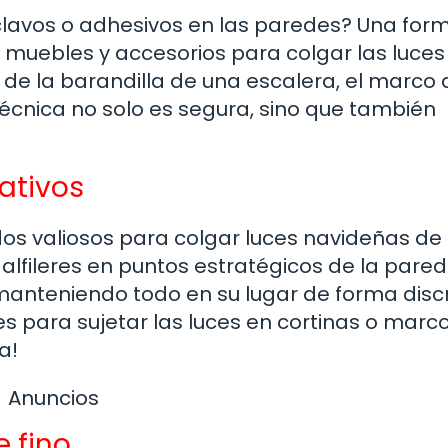
 clavos o adhesivos en las paredes? Una for
 muebles y accesorios para colgar las luces
 de la barandilla de una escalera, el marco 
écnica no solo es segura, sino que también
rativos
iados valiosos para colgar luces navideñas de
 alfileres en puntos estratégicos de la pared
, manteniendo todo en su lugar de forma disc
es para sujetar las luces en cortinas o marc
a!
Anuncios
 fino