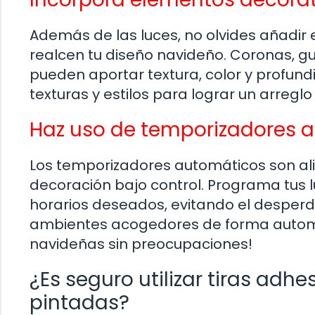
Además de las luces, no olvides añadi
realcen tu diseño navideño. Coronas, gu
pueden aportar textura, color y profund
texturas y estilos para lograr un arregl
Haz uso de temporizadores 
Los temporizadores automáticos son al
decoración bajo control. Programa tus 
horarios deseados, evitando el desperdi
ambientes acogedores de forma automát
navideñas sin preocupaciones!
¿Es seguro utilizar tiras adh
pintadas?