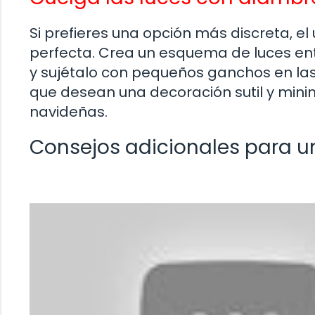
Si prefieres una opción más discreta, el
perfecta. Crea un esquema de luces ent
y sujétalo con pequeños ganchos en las
que desean una decoración sutil y minima
navideñas.
Consejos adicionales para u