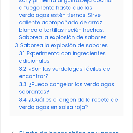
sal y pimienta al gusto.Deja cocinar
a fuego lento hasta que las
verdolagas estén tiernas. Sirve
caliente acompañado de arroz
blanco o tortillas recién hechas.
Saborea la explosión de sabores
3
Saborea la explosión de sabores
3.1
Experimenta con ingredientes
adicionales
3.2
¿Son las verdolagas fáciles de
encontrar?
3.3
¿Puedo congelar las verdolagas
sobrantes?
3.4
¿Cuál es el origen de la receta de
verdolagas en salsa roja?