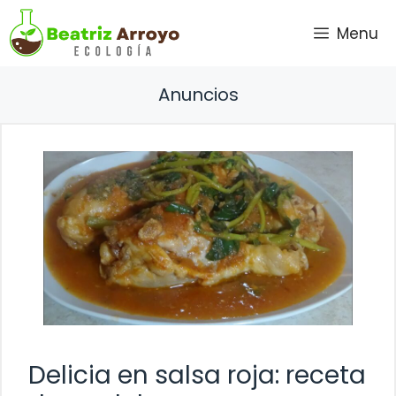
Saltar
Menu
al
contenido
Anuncios
Delicia en salsa roja: receta