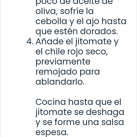
poco de aceite de
oliva, sofríe la
cebolla y el ajo hasta
que estén dorados.
Añade el jitomate y
el chile rojo seco,
previamente
remojado para
ablandarlo.
Cocina hasta que el
jitomate se deshaga
y se forme una salsa
espesa.