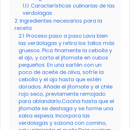
1.1.1
Características culinarias de las
verdolagas
2
Ingredientes necesarios para la
receta
2.1
Proceso paso a paso Lava bien
las verdolagas y retira los tallos más
gruesos. Pica finamente la cebolla y
el ajo, y corta el jitomate en cubos
pequeños. En una sartén con un
poco de aceite de oliva, sofríe la
cebolla y el ajo hasta que estén
dorados. Añade el jitomate y el chile
rojo seco, previamente remojado
para ablandarlo.Cocina hasta que el
jitomate se deshaga y se forme una
salsa espesa. Incorpora las
verdolagas y sazona con comino,