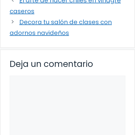
El arte de hacer chiles en vinagre
caseros
Decora tu salón de clases con
adornos navideños
Deja un comentario
Comentario