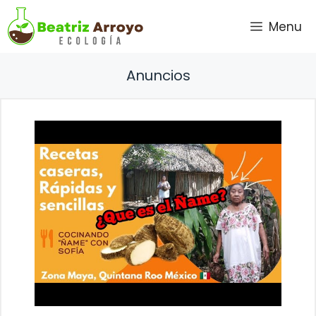
Saltar
Menu
al
contenido
Anuncios