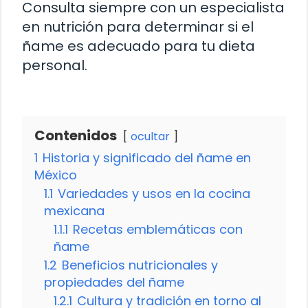
Consulta siempre con un especialista
en nutrición para determinar si el
ñame es adecuado para tu dieta
personal.
Contenidos
ocultar
1
Historia y significado del ñame en
México
1.1
Variedades y usos en la cocina
mexicana
1.1.1
Recetas emblemáticas con
ñame
1.2
Beneficios nutricionales y
propiedades del ñame
1.2.1
Cultura y tradición en torno al