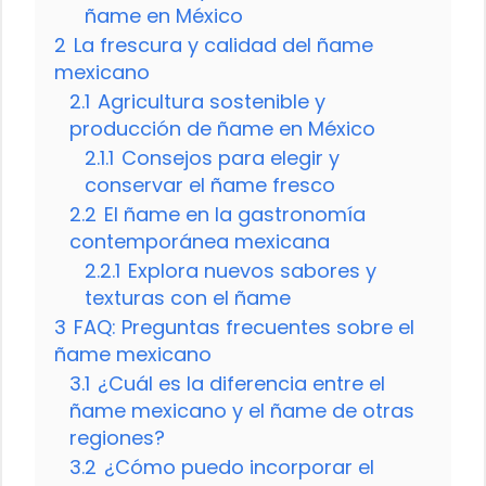
ñame en México
2
La frescura y calidad del ñame
mexicano
2.1
Agricultura sostenible y
producción de ñame en México
2.1.1
Consejos para elegir y
conservar el ñame fresco
2.2
El ñame en la gastronomía
contemporánea mexicana
2.2.1
Explora nuevos sabores y
texturas con el ñame
3
FAQ: Preguntas frecuentes sobre el
ñame mexicano
3.1
¿Cuál es la diferencia entre el
ñame mexicano y el ñame de otras
regiones?
3.2
¿Cómo puedo incorporar el