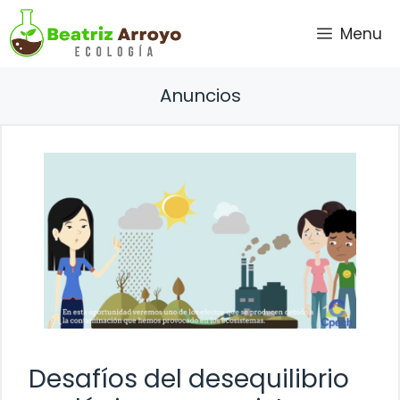
Saltar
Menu
al
contenido
Anuncios
Desafíos del desequilibrio