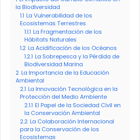
la Biodiversidad
1.1
La Vulnerabilidad de los
Ecosistemas Terrestres
1.1.1
La Fragmentación de los
Hábitats Naturales
1.2
La Acidificación de los Océanos
1.2.1
La Sobrepesca y la Pérdida de
Biodiversidad Marina
2
La Importancia de la Educación
Ambiental
2.1
La Innovación Tecnológica en la
Protección del Medio Ambiente
2.1.1
El Papel de la Sociedad Civil en
la Conservación Ambiental
2.2
La Colaboración Internacional
para la Conservación de los
Ecosistemas