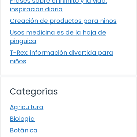
Frases sobre el infinito y la vida:
inspiración diaria
Creación de productos para niños
Usos medicinales de la hoja de
pinguica
T-Rex: información divertida para
niños
Categorías
Agricultura
Biología
Botánica