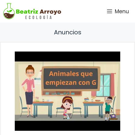
Saltar
Menu
al
contenido
Anuncios