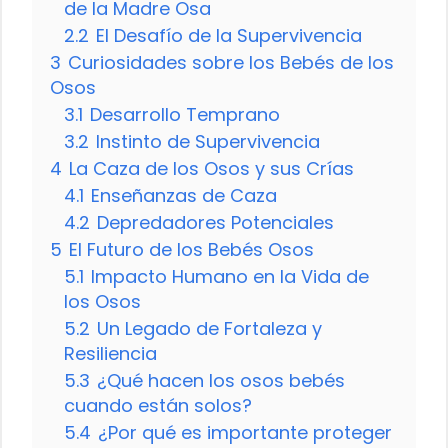
de la Madre Osa
2.2
El Desafío de la Supervivencia
3
Curiosidades sobre los Bebés de los
Osos
3.1
Desarrollo Temprano
3.2
Instinto de Supervivencia
4
La Caza de los Osos y sus Crías
4.1
Enseñanzas de Caza
4.2
Depredadores Potenciales
5
El Futuro de los Bebés Osos
5.1
Impacto Humano en la Vida de
los Osos
5.2
Un Legado de Fortaleza y
Resiliencia
5.3
¿Qué hacen los osos bebés
cuando están solos?
5.4
¿Por qué es importante proteger