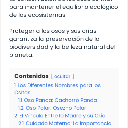
para mantener el equilibrio ecológico
de los ecosistemas.
Proteger a los osos y sus crías
garantiza la preservación de la
biodiversidad y la belleza natural del
planeta.
Contenidos
ocultar
1
Los Diferentes Nombres para los
Ositos
1.1
Oso Panda: Cachorro Panda
1.2
Oso Polar: Osezno Polar
2
El Vínculo Entre la Madre y su Cría
2.1
Cuidado Materno: La Importancia