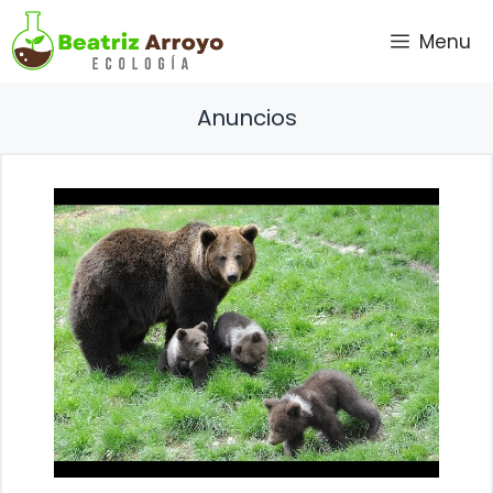
Saltar
Menu
al
contenido
Anuncios