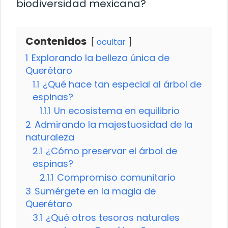
biodiversidad mexicana?
Contenidos
ocultar
1
Explorando la belleza única de
Querétaro
1.1
¿Qué hace tan especial al árbol de
espinas?
1.1.1
Un ecosistema en equilibrio
2
Admirando la majestuosidad de la
naturaleza
2.1
¿Cómo preservar el árbol de
espinas?
2.1.1
Compromiso comunitario
3
Sumérgete en la magia de
Querétaro
3.1
¿Qué otros tesoros naturales