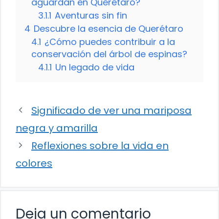
aguardan en Querétaro?
3.1.1
Aventuras sin fin
4
Descubre la esencia de Querétaro
4.1
¿Cómo puedes contribuir a la
conservación del árbol de espinas?
4.1.1
Un legado de vida
Significado de ver una mariposa
negra y amarilla
Reflexiones sobre la vida en
colores
Deja un comentario