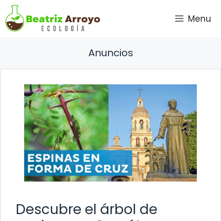
Saltar
Menu
al
contenido
Anuncios
Descubre el árbol de