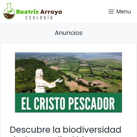
Saltar
Menu
al
contenido
Anuncios
Descubre la biodiversidad