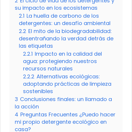
2
El ciclo de vida de los detergentes y
su impacto en los ecosistemas
2.1
La huella de carbono de los
detergentes: un desafío ambiental
2.2
El mito de la biodegradabilidad:
desentrañando la verdad detrás de
las etiquetas
2.2.1
Impacto en la calidad del
agua: protegiendo nuestros
recursos naturales
2.2.2
Alternativas ecológicas:
adoptando prácticas de limpieza
sostenibles
3
Conclusiones finales: un llamado a
la acción
4
Preguntas Frecuentes ¿Puedo hacer
mi propio detergente ecológico en
casa?