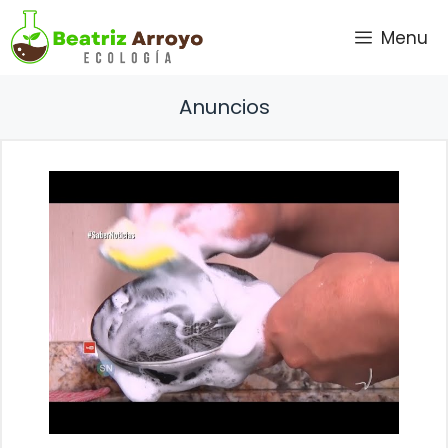
Saltar
Menu
al
contenido
Anuncios