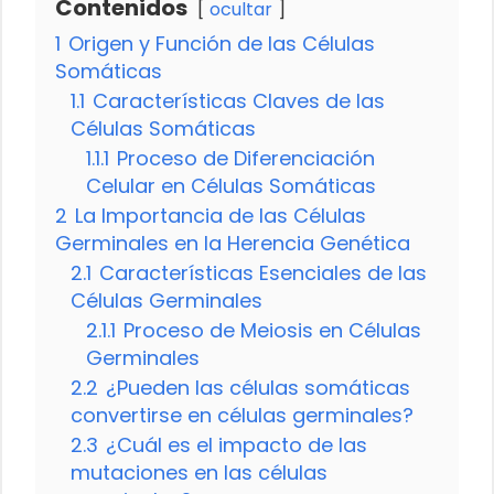
Contenidos
ocultar
1
Origen y Función de las Células
Somáticas
1.1
Características Claves de las
Células Somáticas
1.1.1
Proceso de Diferenciación
Celular en Células Somáticas
2
La Importancia de las Células
Germinales en la Herencia Genética
2.1
Características Esenciales de las
Células Germinales
2.1.1
Proceso de Meiosis en Células
Germinales
2.2
¿Pueden las células somáticas
convertirse en células germinales?
2.3
¿Cuál es el impacto de las
mutaciones en las células