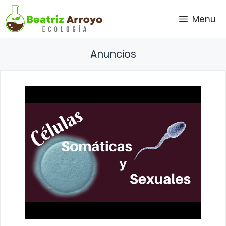
Saltar
Menu
al
contenido
Anuncios